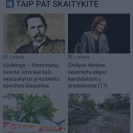
TAIP PAT SKAITYKITE
Lietuva
Lietuva
Užulėnyje – Smetoninių
Čmilytė-Nielsen
šventė: istorikai kels
neatmeta idėjos
neatsakytus prezidento
kandidatuoti į
epochos klausimus
prezidentus
(17)