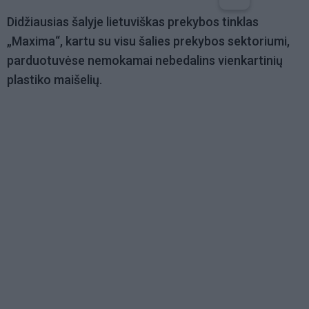
Didžiausias šalyje lietuviškas prekybos tinklas
„Maxima“, kartu su visu šalies prekybos sektoriumi,
parduotuvėse nemokamai nebedalins vienkartinių
plastiko maišelių.