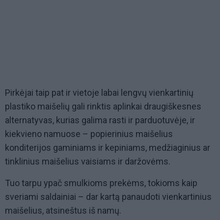
Pirkėjai taip pat ir vietoje labai lengvų vienkartinių
plastiko maišelių gali rinktis aplinkai draugiškesnes
alternatyvas, kurias galima rasti ir parduotuvėje, ir
kiekvieno namuose – popierinius maišelius
konditerijos gaminiams ir kepiniams, medžiaginius ar
tinklinius maišelius vaisiams ir daržovėms.
Tuo tarpu ypač smulkioms prekėms, tokioms kaip
sveriami saldainiai – dar kartą panaudoti vienkartinius
maišelius, atsineštus iš namų.