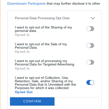
Downstream Participants
that may further disclose it to other
third parties.
Komentarai
Personal Data Processing Opt Outs
I want to opt-out of the Sharing of my
Rašyti komentarą
personal data.
Opted In
Jūsų vardas
I want to opt-out of the Sale of my
Personal Data.
Opted In
I want to opt-out of processing my
Personal Data for Targeted Advertising.
Komentaras
Opted In
I want to opt-out of Collection, Use,
Retention, Sale, and/or Sharing of my
Personal Data that Is Unrelated with the
Purposes for which it was collected.
Opted Out
CONFIRM