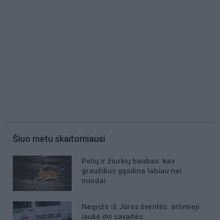
Šiuo metu skaitomiausi
Pelių ir žiurkių baubas: kas
graužikus gąsdina labiau nei
nuodai
Negrįžo iš Jūros šventės: artimieji
laukė dvi savaites