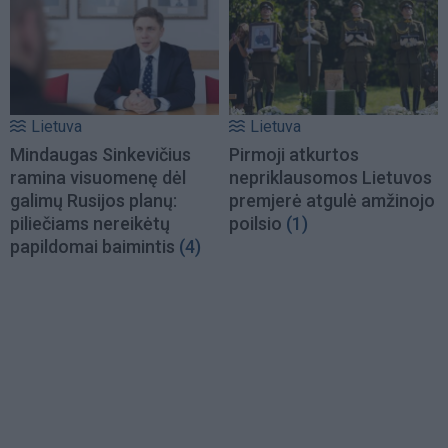
Lietuva
Lietuva
Mindaugas Sinkevičius
Pirmoji atkurtos
ramina visuomenę dėl
nepriklausomos Lietuvos
galimų Rusijos planų:
premjerė atgulė amžinojo
piliečiams nereikėtų
poilsio
(1)
papildomai baimintis
(4)