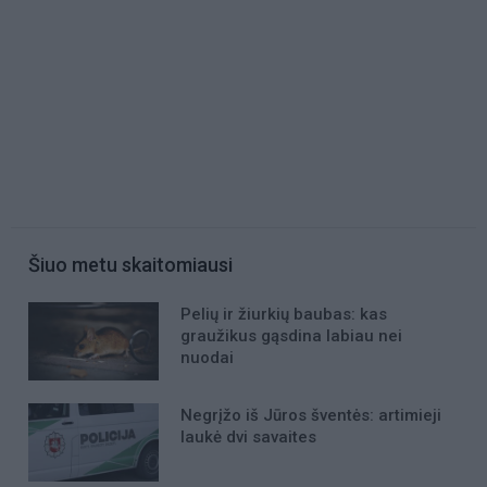
Šiuo metu skaitomiausi
Pelių ir žiurkių baubas: kas
graužikus gąsdina labiau nei
nuodai
Negrįžo iš Jūros šventės: artimieji
laukė dvi savaites