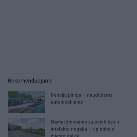
Rekomenduojame
Pensijų pinigai - naudotiems
automobiliams
Namai žmonėms su psichikos ir
intelekto negalia - ir pietinėje
miesto dalyje