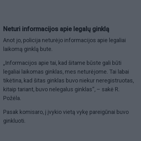
Neturi informacijos apie legalų ginklą
Anot jo, policija neturėjo informacijos apie legaliai
laikomą ginklą bute.
„Informacijos apie tai, kad šitame būste gali būti
legaliai laikomas ginklas, mes neturėjome. Tai labai
tikėtina, kad šitas ginklas buvo niekur neregistruotas,
kitaip tariant, buvo nelegalus ginklas“, – sakė R.
Požėla.
Pasak komisaro, į įvykio vietą vykę pareigūnai buvo
ginkluoti.