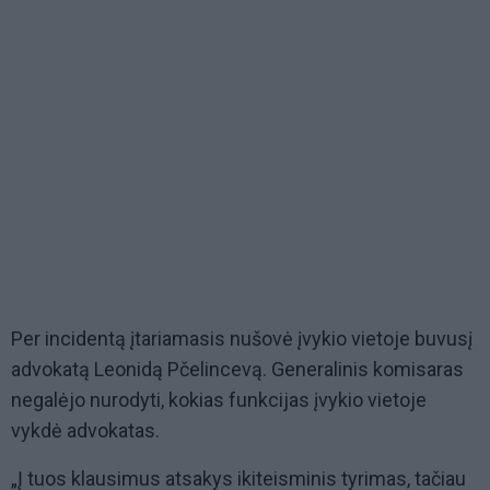
Per incidentą įtariamasis nušovė įvykio vietoje buvusį
advokatą Leonidą Pčelincevą. Generalinis komisaras
negalėjo nurodyti, kokias funkcijas įvykio vietoje
vykdė advokatas.
„Į tuos klausimus atsakys ikiteisminis tyrimas, tačiau