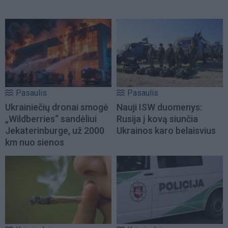
Pasaulis
Pasaulis
Ukrainiečių dronai smogė
Nauji ISW duomenys:
„Wildberries“ sandėliui
Rusija į kovą siunčia
Jekaterinburge, už 2000
Ukrainos karo belaisvius
km nuo sienos