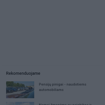
Rekomenduojame
Pensijų pinigai - naudotiems
automobiliams
Namai žmonėms su psichikos ir