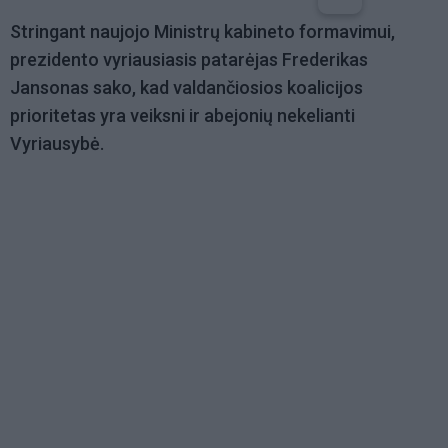
Stringant naujojo Ministrų kabineto formavimui,
prezidento vyriausiasis patarėjas Frederikas
Jansonas sako, kad valdančiosios koalicijos
prioritetas yra veiksni ir abejonių nekelianti
Vyriausybė.