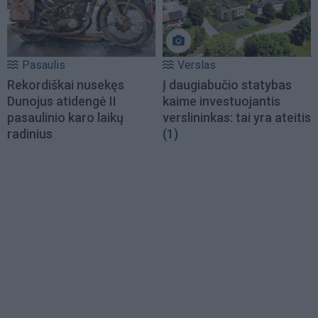
Pasaulis
Verslas
Rekordiškai nusekęs
Į daugiabučio statybas
Dunojus atidengė II
kaime investuojantis
pasaulinio karo laikų
verslininkas: tai yra ateitis
radinius
(1)