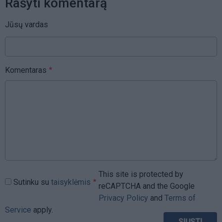
Rašyti komentarą
Jūsų vardas
Komentaras
This site is protected by
Sutinku su
taisyklėmis
reCAPTCHA and the Google
Privacy Policy
and
Terms of
Service
apply.