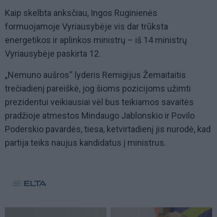
Kaip skelbta anksčiau, Ingos Ruginienės
formuojamoje Vyriausybėje vis dar trūksta
energetikos ir aplinkos ministrų – iš 14 ministrų
Vyriausybėje paskirta 12.
„Nemuno aušros“ lyderis Remigijus Žemaitaitis
trečiadienį pareiškė, jog šioms pozicijoms užimti
prezidentui veikiausiai vėl bus teikiamos savaitės
pradžioje atmestos Mindaugo Jablonskio ir Povilo
Poderskio pavardės, tiesa, ketvirtadienį jis nurodė, kad
partija teiks naujus kandidatus į ministrus.