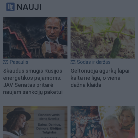
NAUJI
Pasaulis
Sodas ir daržas
Skaudus smūgis Rusijos
Geltonuoja agurkų lapai:
energetikos pajamoms:
kalta ne liga, o viena
JAV Senatas pritarė
dažna klaida
naujam sankcijų paketui