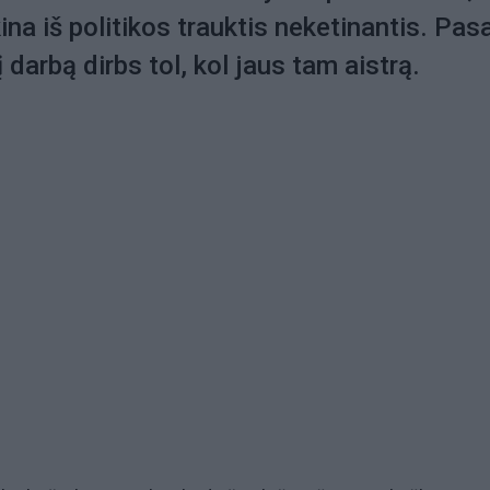
ina iš politikos trauktis neketinantis. Pas
į darbą dirbs tol, kol jaus tam aistrą.