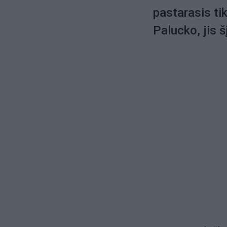
pastarasis tik
Palucko, jis š