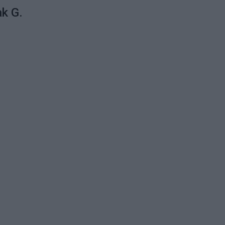
ak G.