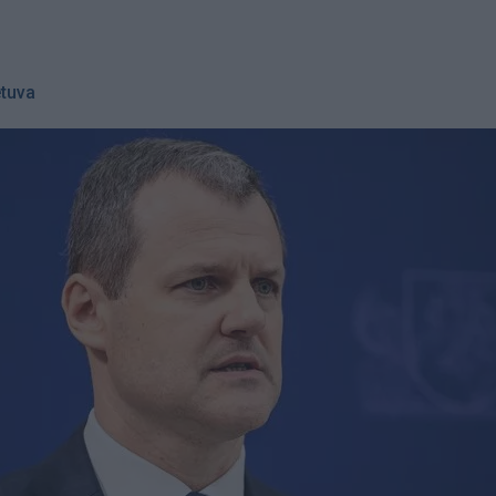
etuva