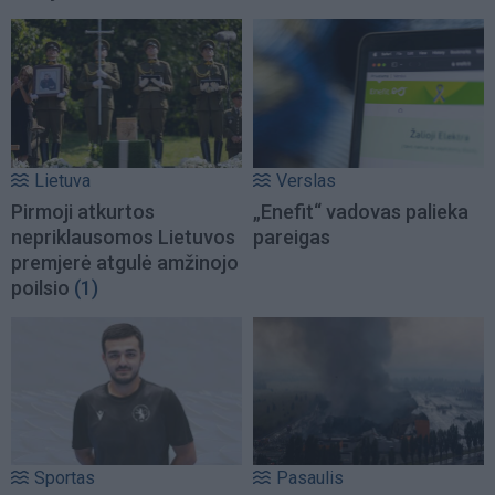
Lietuva
Verslas
Pirmoji atkurtos
„Enefit“ vadovas palieka
nepriklausomos Lietuvos
pareigas
premjerė atgulė amžinojo
poilsio
(1)
Sportas
Pasaulis