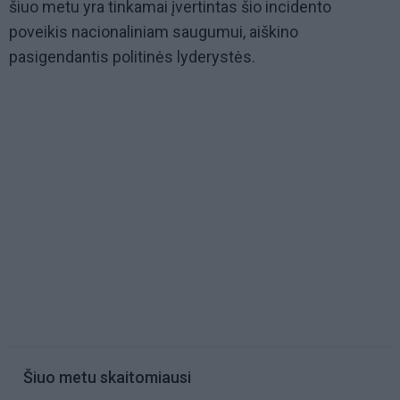
šiuo metu yra tinkamai įvertintas šio incidento
poveikis nacionaliniam saugumui, aiškino
pasigendantis politinės lyderystės.
Šiuo metu skaitomiausi