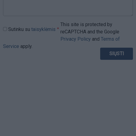
This site is protected by
Sutinku su
taisyklėmis
reCAPTCHA and the Google
Privacy Policy
and
Terms of
Service
apply.