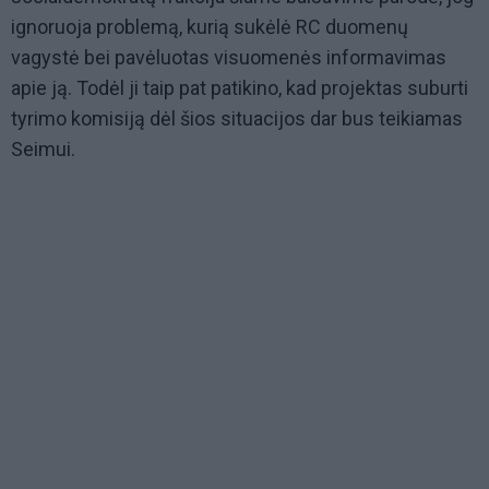
ignoruoja problemą, kurią sukėlė RC duomenų
vagystė bei pavėluotas visuomenės informavimas
apie ją. Todėl ji taip pat patikino, kad projektas suburti
tyrimo komisiją dėl šios situacijos dar bus teikiamas
Seimui.