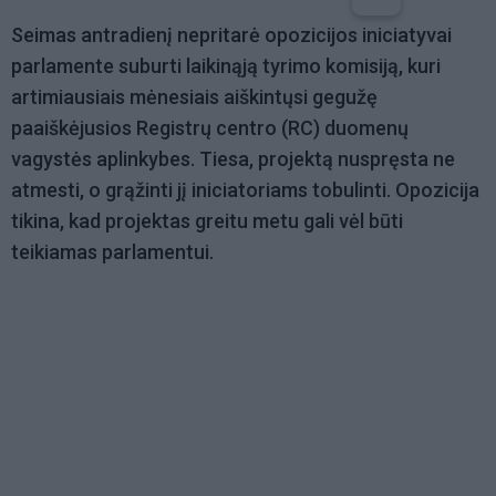
Seimas antradienį nepritarė opozicijos iniciatyvai
parlamente suburti laikinąją tyrimo komisiją, kuri
artimiausiais mėnesiais aiškintųsi gegužę
paaiškėjusios Registrų centro (RC) duomenų
vagystės aplinkybes. Tiesa, projektą nuspręsta ne
atmesti, o grąžinti jį iniciatoriams tobulinti. Opozicija
tikina, kad projektas greitu metu gali vėl būti
teikiamas parlamentui.