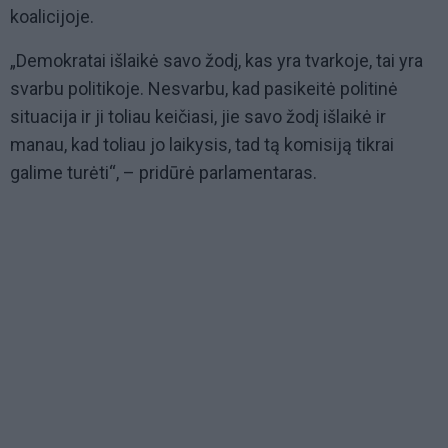
koalicijoje.
„Demokratai išlaikė savo žodį, kas yra tvarkoje, tai yra
svarbu politikoje. Nesvarbu, kad pasikeitė politinė
situacija ir ji toliau keičiasi, jie savo žodį išlaikė ir
manau, kad toliau jo laikysis, tad tą komisiją tikrai
galime turėti“, – pridūrė parlamentaras.