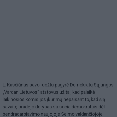
L. Kasčiūnas savo ruožtu pagyrė Demokratų Sąjungos
„Vardan Lietuvos“ atstovus už tai, kad palaikė
laikinosios komisijos įkūrimą nepaisant to, kad šią
savaitę pradėjo derybas su socialdemokratais dėl
bendradarbiavimo naujojoje Seimo valdančiojoje