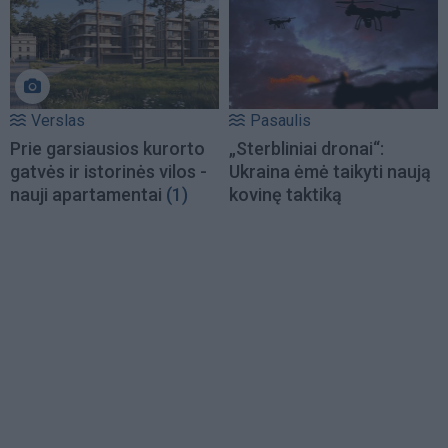
Verslas
Pasaulis
Prie garsiausios kurorto
„Sterbliniai dronai“:
gatvės ir istorinės vilos -
Ukraina ėmė taikyti naują
nauji apartamentai
(1)
kovinę taktiką