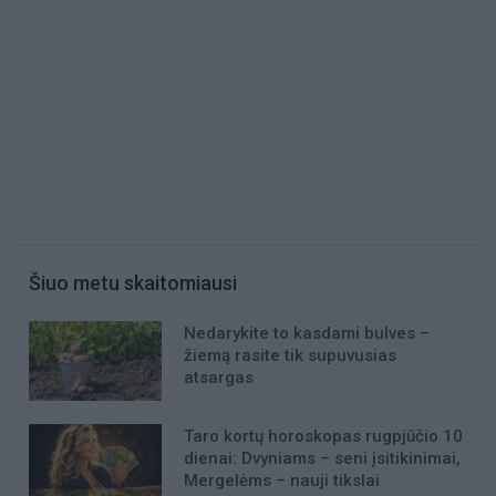
Šiuo metu skaitomiausi
Nedarykite to kasdami bulves –
žiemą rasite tik supuvusias
atsargas
Taro kortų horoskopas rugpjūčio 10
dienai: Dvyniams – seni įsitikinimai,
Mergelėms – nauji tikslai