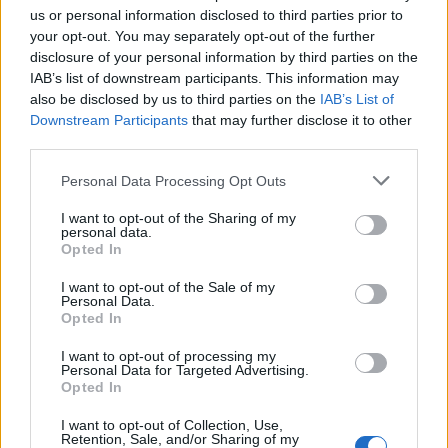
Saulę“
us or personal information disclosed to third parties prior to
your opt-out. You may separately opt-out of the further
disclosure of your personal information by third parties on the
IAB’s list of downstream participants. This information may
also be disclosed by us to third parties on the
IAB’s List of
Downstream Participants
that may further disclose it to other
Raktažodžiai
civilinė sauga
third parties.
Personal Data Processing Opt Outs
Komentarai
I want to opt-out of the Sharing of my
personal data.
Opted In
I want to opt-out of the Sale of my
Rašyti komentarą
Personal Data.
Opted In
Jūsų vardas
I want to opt-out of processing my
Personal Data for Targeted Advertising.
Opted In
I want to opt-out of Collection, Use,
Komentaras
Retention, Sale, and/or Sharing of my