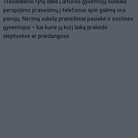
Trečiadienio rytą dalis Lietuvos gyventojų sulaukė
perspėjimo pranešimų į telefonus apie galimą oro
pavojų. Nerimą sukėlę pranešimai pasiekė ir sostinės
gyventojus – kai kurie jų kurį laiką praleido
slėptuvėse ar priedangose.