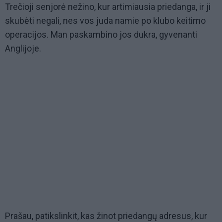
Trečioji senjorė nežino, kur artimiausia priedanga, ir ji
skubėti negali, nes vos juda namie po klubo keitimo
operacijos. Man paskambino jos dukra, gyvenanti
Anglijoje.
Prašau, patikslinkit, kas žinot priedangų adresus, kur