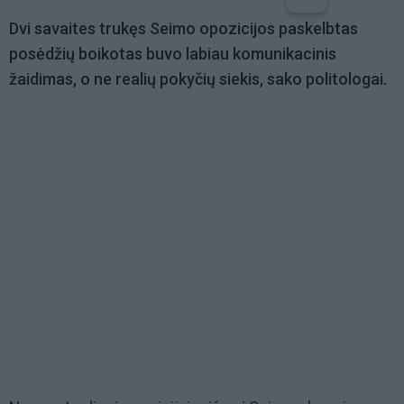
Dvi savaites trukęs Seimo opozicijos paskelbtas
posėdžių boikotas buvo labiau komunikacinis
žaidimas, o ne realių pokyčių siekis, sako politologai.