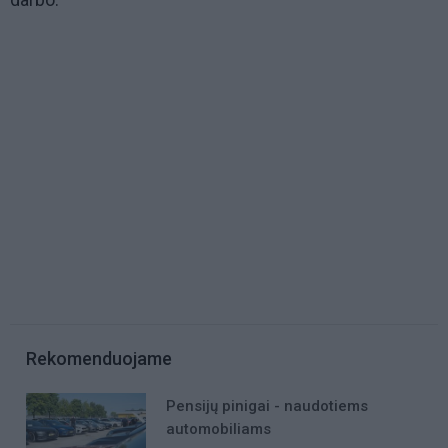
Rekomenduojame
Pensijų pinigai - naudotiems
automobiliams