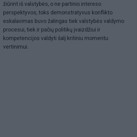
žiūrint iš valstybės, o ne partinio intereso
perspektyvos, toks demonstratyvus konflikto
eskalavimas buvo žalingas tiek valstybės valdymo
procesui, tiek ir pačių politikų įvaizdžiui ir
kompetencijos valdyti šalį kritiniu momentu
vertinimui.