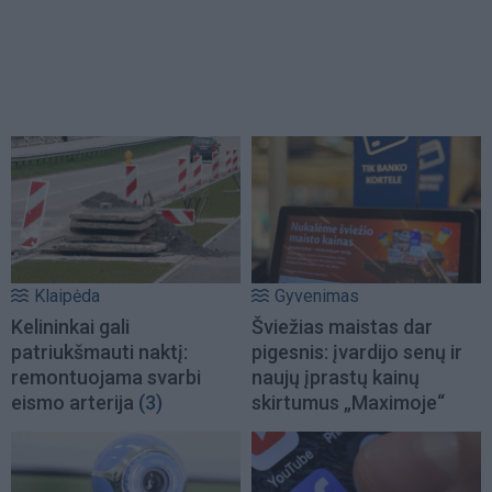
Klaipėda
Gyvenimas
Kelininkai gali
Šviežias maistas dar
patriukšmauti naktį:
pigesnis: įvardijo senų ir
remontuojama svarbi
naujų įprastų kainų
eismo arterija
(3)
skirtumus „Maximoje“