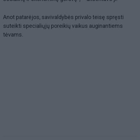
Anot patarėjos, savivaldybės privalo teisę spręsti
suteikti specialiųjų poreikių vaikus auginantiems
tėvams.