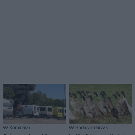
Kriminalai
Sodas ir daržas