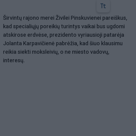
Širvintų rajono merei Živilei Pinskuvienei pareiškus,
kad specialiųjų poreikių turintys vaikai bus ugdomi
atskirose erdvėse, prezidento vyriausioji patarėja
Jolanta Karpavičienė pabrėžia, kad šiuo klausimu
reikia siekti moksleivių, o ne miesto vadovų,
interesų.