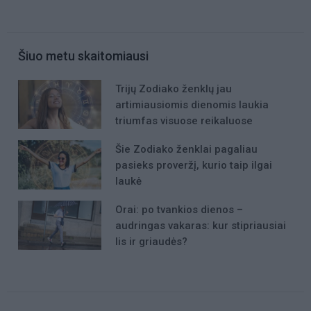
Šiuo metu skaitomiausi
Trijų Zodiako ženklų jau
artimiausiomis dienomis laukia
triumfas visuose reikaluose
Šie Zodiako ženklai pagaliau
pasieks proveržį, kurio taip ilgai
laukė
Orai: po tvankios dienos –
audringas vakaras: kur stipriausiai
lis ir griaudės?