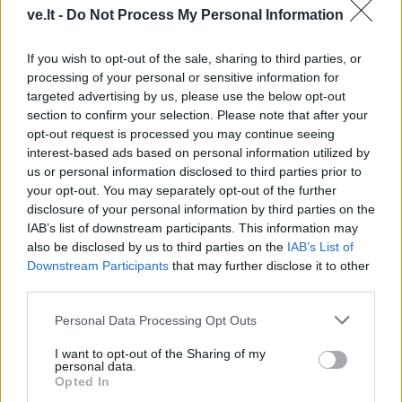
ve.lt -
Do Not Process My Personal Information
If you wish to opt-out of the sale, sharing to third parties, or
processing of your personal or sensitive information for
targeted advertising by us, please use the below opt-out
section to confirm your selection. Please note that after your
opt-out request is processed you may continue seeing
This site is protected by
interest-based ads based on personal information utilized by
Sutinku su
taisyklėmis
reCAPTCHA and the Google
us or personal information disclosed to third parties prior to
your opt-out. You may separately opt-out of the further
Privacy Policy
and
Terms of
disclosure of your personal information by third parties on the
Service
apply.
IAB’s list of downstream participants. This information may
also be disclosed by us to third parties on the
IAB’s List of
Downstream Participants
that may further disclose it to other
third parties.
Personal Data Processing Opt Outs
I want to opt-out of the Sharing of my
personal data.
Opted In