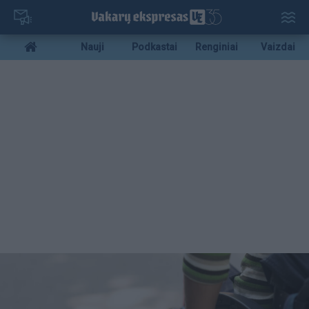
Pereiti
į
pagrindinį
Mobile
Nauji
Podkastai
Renginiai
Vaizdai
turinį
menu
bottom