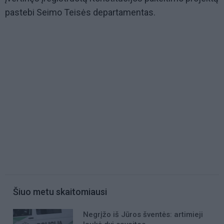
pastebi Seimo Teisės departamentas.
Šiuo metu skaitomiausi
Negrįžo iš Jūros šventės: artimieji