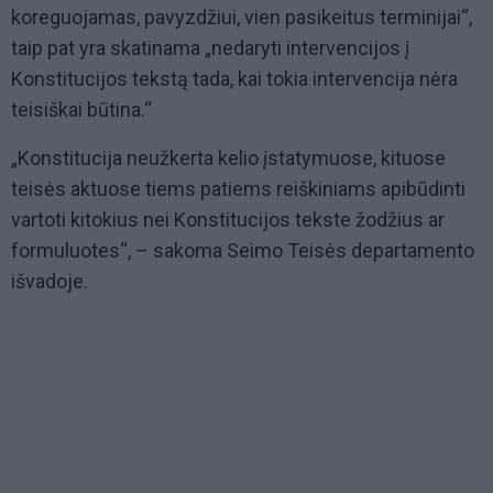
koreguojamas, pavyzdžiui, vien pasikeitus terminijai“,
taip pat yra skatinama „nedaryti intervencijos į
Konstitucijos tekstą tada, kai tokia intervencija nėra
teisiškai būtina.“
„Konstitucija neužkerta kelio įstatymuose, kituose
teisės aktuose tiems patiems reiškiniams apibūdinti
vartoti kitokius nei Konstitucijos tekste žodžius ar
formuluotes“, – sakoma Seimo Teisės departamento
išvadoje.