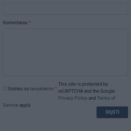
Komentaras
This site is protected by
Sutinku su
taisyklėmis
reCAPTCHA and the Google
Privacy Policy
and
Terms of
Service
apply.