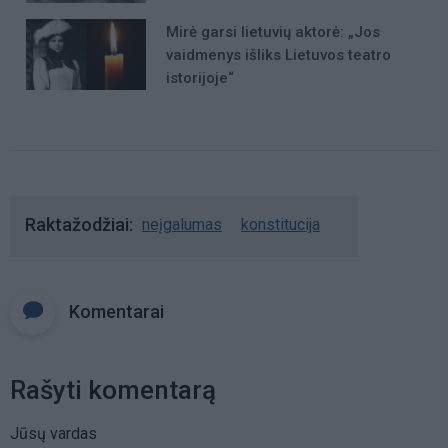
Mirė garsi lietuvių aktorė: „Jos
vaidmenys išliks Lietuvos teatro
istorijoje“
Raktažodžiai
neįgalumas
konstitucija
Komentarai
Rašyti komentarą
Jūsų vardas