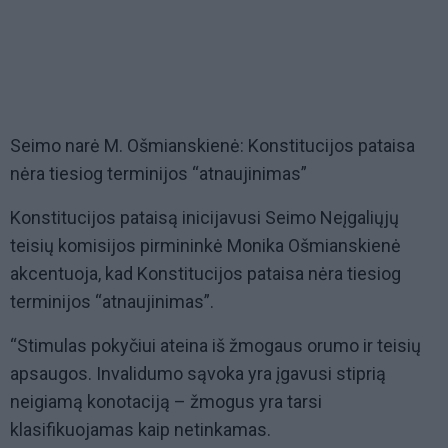
Seimo narė M. Ošmianskienė: Konstitucijos pataisa
nėra tiesiog terminijos “atnaujinimas”
Konstitucijos pataisą inicijavusi Seimo Neįgaliųjų
teisių komisijos pirmininkė Monika Ošmianskienė
akcentuoja, kad Konstitucijos pataisa nėra tiesiog
terminijos “atnaujinimas”.
“Stimulas pokyčiui ateina iš žmogaus orumo ir teisių
apsaugos. Invalidumo sąvoka yra įgavusi stiprią
neigiamą konotaciją – žmogus yra tarsi
klasifikuojamas kaip netinkamas.