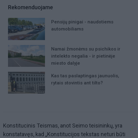
Rekomenduojame
Pensijų pinigai - naudotiems
automobiliams
Namai žmonėms su psichikos ir
intelekto negalia - ir pietinėje
miesto dalyje
Kas tas paslaptingas jaunuolis,
rytais stovintis ant tilto?
Konstitucinis Teismas, anot Seimo teisininkų, yra
konstatavęs, kad „Konstitucijos tekstas neturi būti