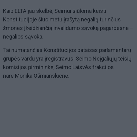
Kaip ELTA jau skelbė, Seimui siūloma keisti
Konstitucijoje šiuo metu įrašytą negalią turinčius
žmones įžeidžiančią invalidumo sąvoką pagarbesne –
negalios sąvoka.
Tai numatančias Konstitucijos pataisas parlamentarų
grupės vardu yra įregistravusi Seimo Neįgaliųjų teisių
komisijos pirmininkė, Seimo Laisvės frakcijos
narė Monika Ošmianskienė.