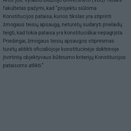
fakultetas pažymi, kad “projektu siūloma
Konstitucijos pataisa, kurios tikslas yra stiprinti
žmogaus teisių apsaugą, neturėtų sudaryti prielaidų
teigti, kad tokia pataisa yra konstituciškai nepagrįsta.
Priešingai, žmogaus teisių apsaugos stiprinimas
turėtų atitikti oficialiojoje konstitucinėje doktrinoje
įtvirtintą objektyvaus būtinumo kriterijų Konstitucijos
pataisoms atlikti.”