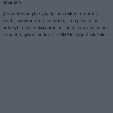
atnaujinti.
„Liko nebedaug laiko, kada juos reikės remontuoti,
keisti. Tai rekonstruojant būtų galima pakeisti ar
pritaikyti maksimaliai patogius ir kad tilptų visa ta tara,
kurią būtų galima priduoti“, – BNS kalbėjo K. Mažeika.