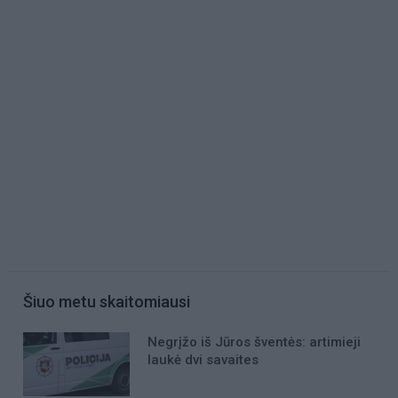
Šiuo metu skaitomiausi
Negrįžo iš Jūros šventės: artimieji
laukė dvi savaites