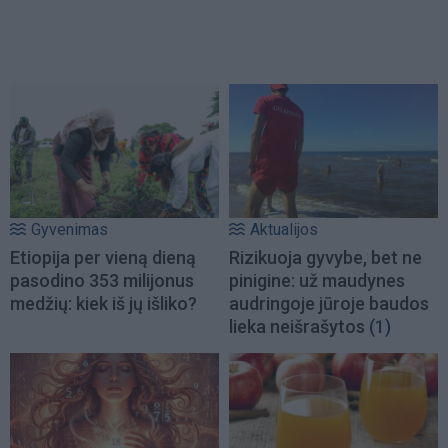
Gyvenimas
Aktualijos
Etiopija per vieną dieną
Rizikuoja gyvybe, bet ne
pasodino 353 milijonus
pinigine: už maudynes
medžių: kiek iš jų išliko?
audringoje jūroje baudos
lieka neišrašytos
(1)