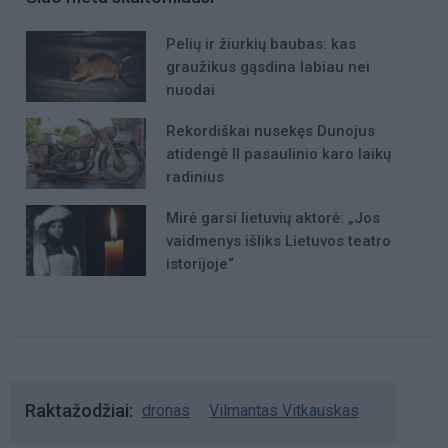
Pelių ir žiurkių baubas: kas
graužikus gąsdina labiau nei
nuodai
Rekordiškai nusekęs Dunojus
atidengė II pasaulinio karo laikų
radinius
Mirė garsi lietuvių aktorė: „Jos
vaidmenys išliks Lietuvos teatro
istorijoje“
Raktažodžiai
dronas
Vilmantas Vitkauskas