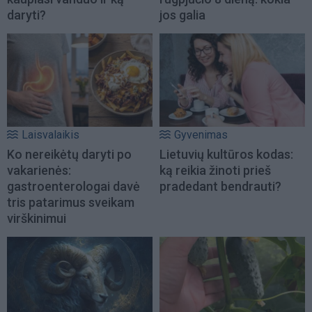
daryti?
jos galia
Laisvalaikis
Gyvenimas
Ko nereikėtų daryti po
Lietuvių kultūros kodas:
vakarienės:
ką reikia žinoti prieš
gastroenterologai davė
pradedant bendrauti?
tris patarimus sveikam
virškinimui