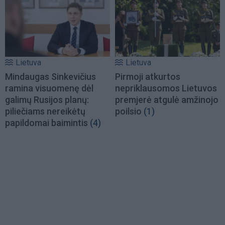
Lietuva
Lietuva
Mindaugas Sinkevičius
Pirmoji atkurtos
ramina visuomenę dėl
nepriklausomos Lietuvos
galimų Rusijos planų:
premjerė atgulė amžinojo
piliečiams nereikėtų
poilsio
(1)
papildomai baimintis
(4)