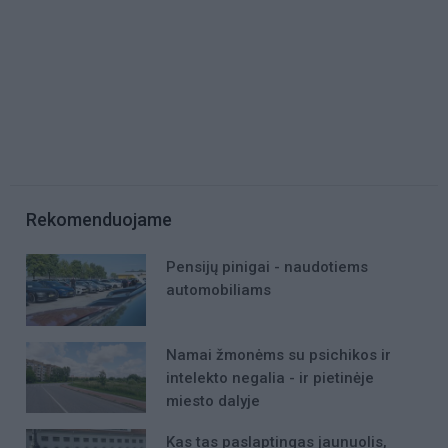
Rekomenduojame
Pensijų pinigai - naudotiems
automobiliams
Namai žmonėms su psichikos ir
intelekto negalia - ir pietinėje
miesto dalyje
Kas tas paslaptingas jaunuolis,