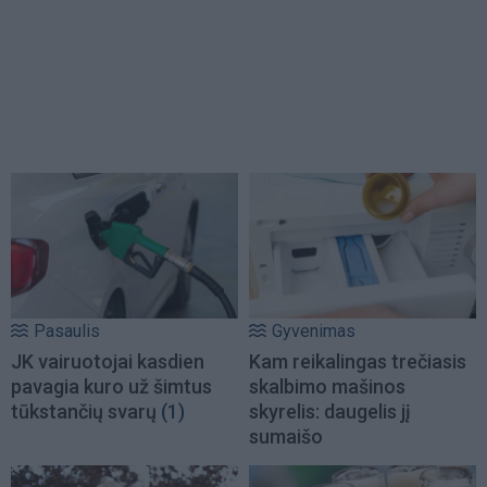
Pasaulis
Gyvenimas
JK vairuotojai kasdien
Kam reikalingas trečiasis
pavagia kuro už šimtus
skalbimo mašinos
tūkstančių svarų
(1)
skyrelis: daugelis jį
sumaišo