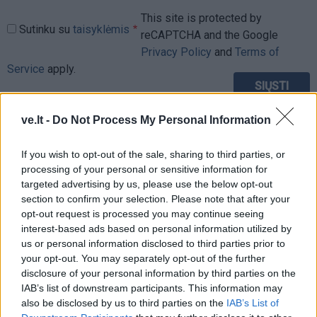
This site is protected by
Sutinku su
taisyklėmis
reCAPTCHA and the Google
Privacy Policy
and
Terms of
Service
apply.
ve.lt -
Do Not Process My Personal Information
If you wish to opt-out of the sale, sharing to third parties, or
processing of your personal or sensitive information for
targeted advertising by us, please use the below opt-out
section to confirm your selection. Please note that after your
opt-out request is processed you may continue seeing
interest-based ads based on personal information utilized by
us or personal information disclosed to third parties prior to
your opt-out. You may separately opt-out of the further
disclosure of your personal information by third parties on the
IAB’s list of downstream participants. This information may
also be disclosed by us to third parties on the
IAB’s List of