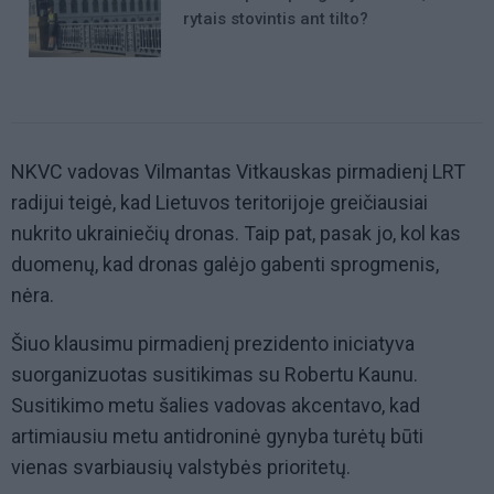
rytais stovintis ant tilto?
NKVC vadovas Vilmantas Vitkauskas pirmadienį LRT
radijui teigė, kad Lietuvos teritorijoje greičiausiai
nukrito ukrainiečių dronas. Taip pat, pasak jo, kol kas
duomenų, kad dronas galėjo gabenti sprogmenis,
nėra.
Šiuo klausimu pirmadienį prezidento iniciatyva
suorganizuotas susitikimas su Robertu Kaunu.
Susitikimo metu šalies vadovas akcentavo, kad
artimiausiu metu antidroninė gynyba turėtų būti
vienas svarbiausių valstybės prioritetų.