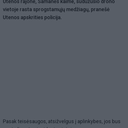
Utenos rajone, Samanės kaime, sudužusio drono
vietoje rasta sprogstamųjų medžiagų, pranešė
Utenos apskrities policija.
Pasak teisėsaugos, atsižvelgus į aplinkybes, jos bus