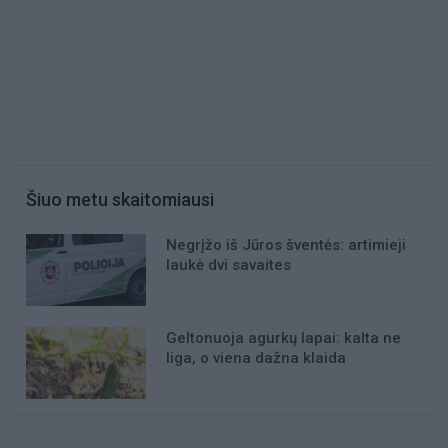
Šiuo metu skaitomiausi
Negrįžo iš Jūros šventės: artimieji
laukė dvi savaites
Geltonuoja agurkų lapai: kalta ne
liga, o viena dažna klaida