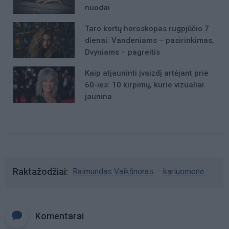
nuodai
Taro kortų horoskopas rugpjūčio 7
dienai: Vandeniams – pasirinkimas,
Dvyniams – pagreitis
Kaip atjauninti įvaizdį artėjant prie
60-ies: 10 kirpimų, kurie vizualiai
jaunina
Raktažodžiai
Raimundas Vaikšnoras
kariuomenė
Komentarai