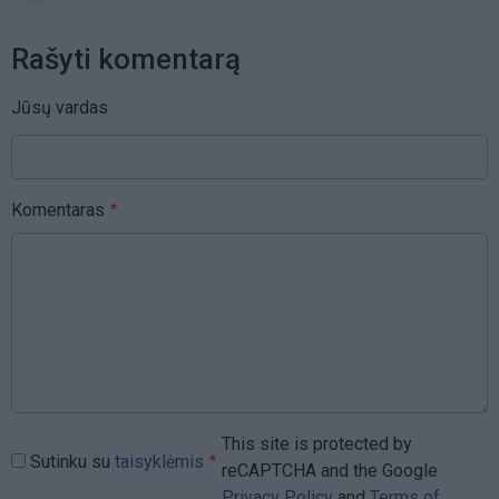
Rašyti komentarą
Jūsų vardas
Komentaras
This site is protected by
Sutinku su
taisyklėmis
reCAPTCHA and the Google
Privacy Policy
and
Terms of