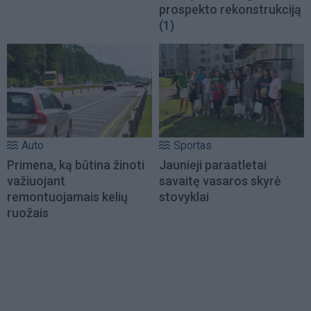
prospekto rekonstrukciją
(1)
Auto
Sportas
Primena, ką būtina žinoti
Jaunieji paraatletai
važiuojant
savaitę vasaros skyrė
remontuojamais kelių
stovyklai
ruožais