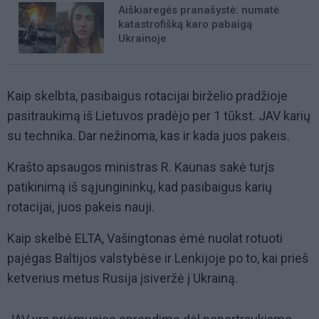
Aiškiaregės pranašystė: numatė
katastrofišką karo pabaigą
Ukrainoje
Kaip skelbta, pasibaigus rotacijai birželio pradžioje
pasitraukimą iš Lietuvos pradėjo per 1 tūkst. JAV karių
su technika. Dar nežinoma, kas ir kada juos pakeis.
Krašto apsaugos ministras R. Kaunas sakė turįs
patikinimą iš sąjungininkų, kad pasibaigus karių
rotacijai, juos pakeis nauji.
Kaip skelbė ELTA, Vašingtonas ėmė nuolat rotuoti
pajėgas Baltijos valstybėse ir Lenkijoje po to, kai prieš
ketverius metus Rusija įsiveržė į Ukrainą.