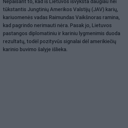
Nepaisant to, kad iš Lietuvos išvyksta daugiau nei
tūkstantis Jungtinių Amerikos Valstijų (JAV) karių,
kariuomenės vadas Raimundas Vaikšnoras ramina,
kad pagrindo nerimauti nėra. Pasak jo, Lietuvos
pastangos diplomatiniu ir kariniu lygmenimis duoda
rezultatų, todėl pozityvūs signalai dėl amerikiečių
karinio buvimo šalyje išlieka.