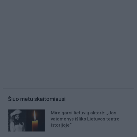
Šiuo metu skaitomiausi
Mirė garsi lietuvių aktorė: „Jos
vaidmenys išliks Lietuvos teatro
istorijoje“