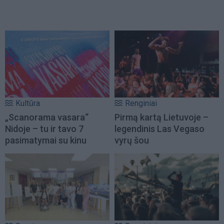
Kultūra
Renginiai
„Scanorama vasara“
Pirmą kartą Lietuvoje –
Nidoje – tu ir tavo 7
legendinis Las Vegaso
pasimatymai su kinu
vyrų šou