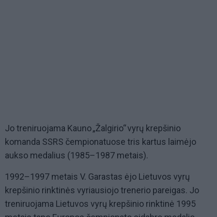
Jo treniruojama Kauno „Žalgirio“ vyrų krepšinio
komanda SSRS čempionatuose tris kartus laimėjo
aukso medalius (1985–1987 metais).
1992–1997 metais V. Garastas ėjo Lietuvos vyrų
krepšinio rinktinės vyriausiojo trenerio pareigas. Jo
treniruojama Lietuvos vyrų krepšinio rinktinė 1995