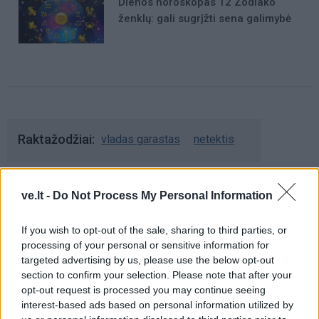
Dienos horoskopas 12 Zodiako
ženklų: gali sugrįžti sena galimybė
Raktažodžiai
vladas garastas
netektis
ve.lt -
Do Not Process My Personal Information
Komentarai
If you wish to opt-out of the sale, sharing to third parties, or
processing of your personal or sensitive information for
Rašyti komentarą
targeted advertising by us, please use the below opt-out
section to confirm your selection. Please note that after your
Jūsų vardas
opt-out request is processed you may continue seeing
interest-based ads based on personal information utilized by