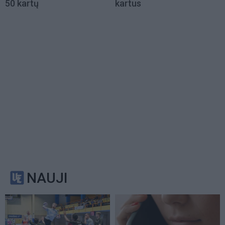
50 kartų
kartus
NAUJI