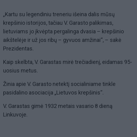
„Kartu su legendiniu treneriu išeina dalis mūsų
krepšinio istorijos, tačiau V. Garasto palikimas,
lietuviams jo įkvėpta pergalinga dvasia – krepšinio
aikštelėje ir už jos ribų – gyvuos amžinai“, – sakė
Prezidentas.
Kaip skelbta, V. Garastas mirė trečiadienį, eidamas 95-
uosius metus.
Žinia apie V. Garasto netektį socialiniame tinkle
pasidalino asociacija „Lietuvos krepšinis“.
V. Garastas gimė 1932 metais vasario 8 dieną
Linkuvoje.