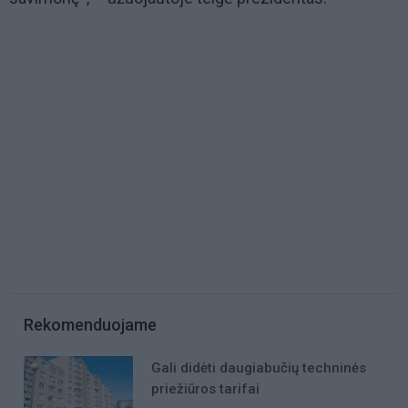
Rekomenduojame
Gali didėti daugiabučių techninės
priežiūros tarifai