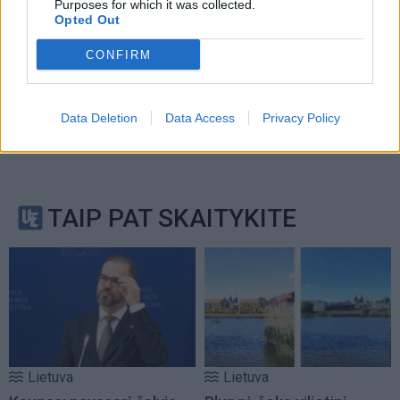
Purposes for which it was collected.
Opted Out
CONFIRM
Data Deletion
Data Access
Privacy Policy
TAIP PAT SKAITYKITE
Lietuva
Lietuva