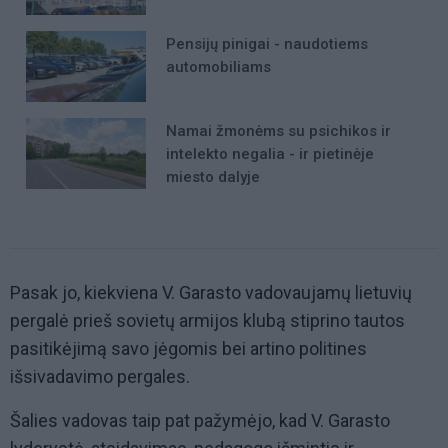
Pensijų pinigai - naudotiems
automobiliams
Namai žmonėms su psichikos ir
intelekto negalia - ir pietinėje
miesto dalyje
Pasak jo, kiekviena V. Garasto vadovaujamų lietuvių
pergalė prieš sovietų armijos klubą stiprino tautos
pasitikėjimą savo jėgomis bei artino politines
išsivadavimo pergales.
Šalies vadovas taip pat pažymėjo, kad V. Garasto