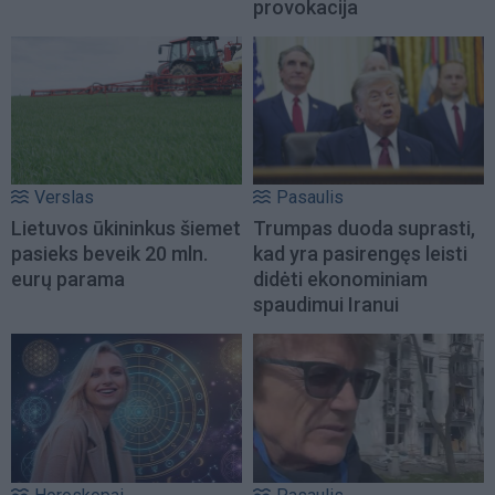
provokacija
Verslas
Pasaulis
Lietuvos ūkininkus šiemet
Trumpas duoda suprasti,
pasieks beveik 20 mln.
kad yra pasirengęs leisti
eurų parama
didėti ekonominiam
spaudimui Iranui