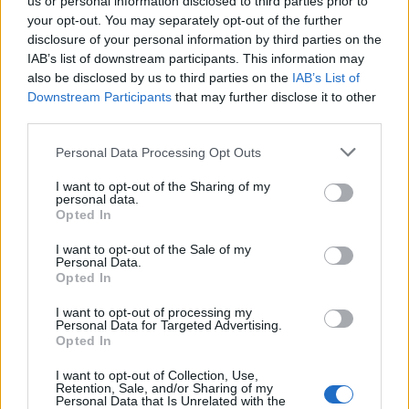
us or personal information disclosed to third parties prior to
your opt-out. You may separately opt-out of the further
disclosure of your personal information by third parties on the
Komentaras
IAB’s list of downstream participants. This information may
also be disclosed by us to third parties on the
IAB’s List of
Downstream Participants
that may further disclose it to other
third parties.
Personal Data Processing Opt Outs
I want to opt-out of the Sharing of my
personal data.
Opted In
This site is protected by
Sutinku su
taisyklėmis
I want to opt-out of the Sale of my
reCAPTCHA and the Google
Personal Data.
Opted In
Privacy Policy
and
Terms of
Service
apply.
I want to opt-out of processing my
Personal Data for Targeted Advertising.
Opted In
I want to opt-out of Collection, Use,
Retention, Sale, and/or Sharing of my
Personal Data that Is Unrelated with the