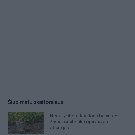
Šiuo metu skaitomiausi
Nedarykite to kasdami bulves –
žiemą rasite tik supuvusias
atsargas