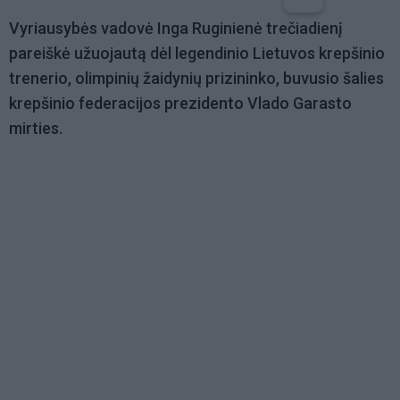
Vyriausybės vadovė Inga Ruginienė trečiadienį
pareiškė užuojautą dėl legendinio Lietuvos krepšinio
trenerio, olimpinių žaidynių prizininko, buvusio šalies
krepšinio federacijos prezidento Vlado Garasto
mirties.