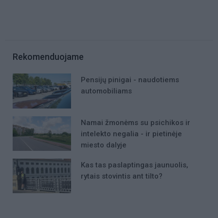
Rekomenduojame
Pensijų pinigai - naudotiems
automobiliams
Namai žmonėms su psichikos ir
intelekto negalia - ir pietinėje
miesto dalyje
Kas tas paslaptingas jaunuolis,
rytais stovintis ant tilto?