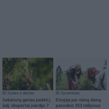
Sodas ir daržas
Gyvenimas
Sekatorių geriau padėti į
Etiopija per vieną dieną
šalį: ekspertai įvardijo 7
pasodino 353 milijonus