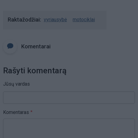
Raktažodžiai
vyriausybė
motociklai
Komentarai
Rašyti komentarą
Jūsų vardas
Komentaras