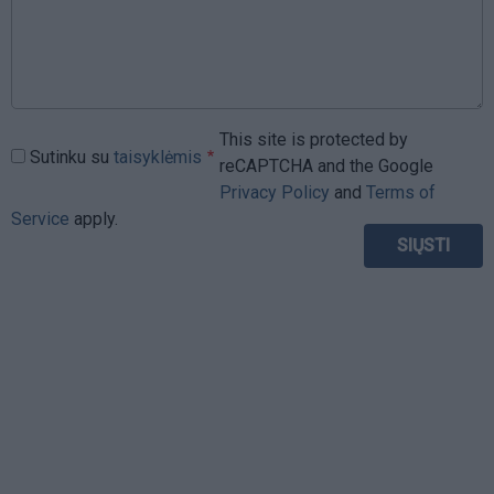
This site is protected by
Sutinku su
taisyklėmis
reCAPTCHA and the Google
Privacy Policy
and
Terms of
Service
apply.