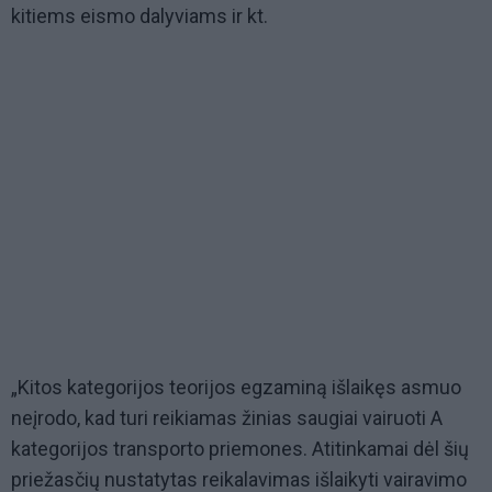
kitiems eismo dalyviams ir kt.
„Kitos kategorijos teorijos egzaminą išlaikęs asmuo
neįrodo, kad turi reikiamas žinias saugiai vairuoti A
kategorijos transporto priemones. Atitinkamai dėl šių
priežasčių nustatytas reikalavimas išlaikyti vairavimo