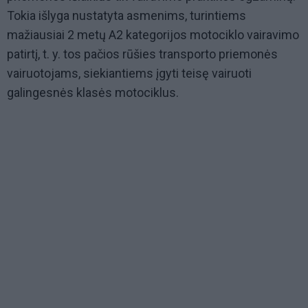
Tokia išlyga nustatyta asmenims, turintiems
mažiausiai 2 metų A2 kategorijos motociklo vairavimo
patirtį, t. y. tos pačios rūšies transporto priemonės
vairuotojams, siekiantiems įgyti teisę vairuoti
galingesnės klasės motociklus.