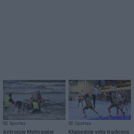
Sportas
Sportas
Antrojoje Melnragėje
Klaipėdoje vyks tradicinis