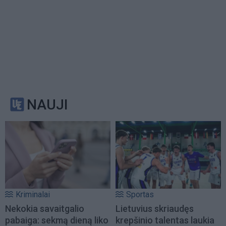
NAUJI
Kriminalai
Sportas
Nekokia savaitgalio
Lietuvius skriaudęs
pabaiga: sekmą dieną liko
krepšinio talentas laukia