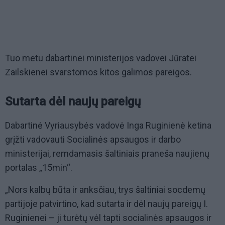
Tuo metu dabartinei ministerijos vadovei Jūratei
Zailskienei svarstomos kitos galimos pareigos.
Sutarta dėl naujų pareigų
Dabartinė Vyriausybės vadovė Inga Ruginienė ketina
grįžti vadovauti Socialinės apsaugos ir darbo
ministerijai, remdamasis šaltiniais praneša naujienų
portalas „15min“.
„Nors kalbų būta ir anksčiau, trys šaltiniai socdemų
partijoje patvirtino, kad sutarta ir dėl naujų pareigų I.
Ruginienei – ji turėtų vėl tapti socialinės apsaugos ir