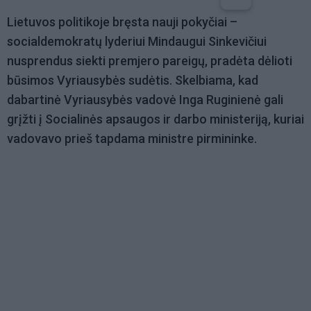
Lietuvos politikoje bręsta nauji pokyčiai –
socialdemokratų lyderiui Mindaugui Sinkevičiui
nusprendus siekti premjero pareigų, pradėta dėlioti
būsimos Vyriausybės sudėtis. Skelbiama, kad
dabartinė Vyriausybės vadovė Inga Ruginienė gali
grįžti į Socialinės apsaugos ir darbo ministeriją, kuriai
vadovavo prieš tapdama ministre pirmininke.