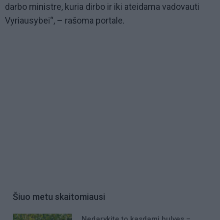
darbo ministre, kuria dirbo ir iki ateidama vadovauti
Vyriausybei“, – rašoma portale.
Šiuo metu skaitomiausi
Nedarykite to kasdami bulves –