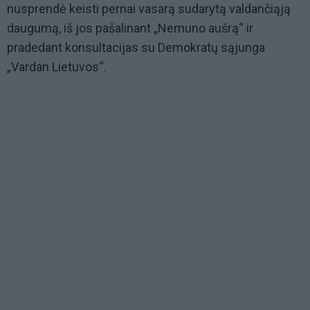
nusprendė keisti pernai vasarą sudarytą valdančiąją
daugumą, iš jos pašalinant „Nemuno aušrą“ ir
pradedant konsultacijas su Demokratų sąjunga
„Vardan Lietuvos“.