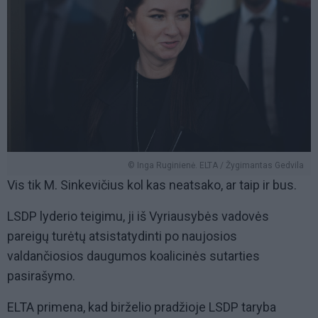
© Inga Ruginienė. ELTA / Žygimantas Gedvila
Vis tik M. Sinkevičius kol kas neatsako, ar taip ir bus.
LSDP lyderio teigimu, ji iš Vyriausybės vadovės
pareigų turėtų atsistatydinti po naujosios
valdančiosios daugumos koalicinės sutarties
pasirašymo.
ELTA primena, kad birželio pradžioje LSDP taryba