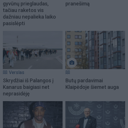
gyvūnų prieglaudas,
pranešimą
tačiau raketos vis
dažniau nepalieka laiko
pasislėpti
Verslas
Skrydžiai iš Palangos į
Butų pardavimai
Kanarus baigiasi net
Klaipėdoje šiemet auga
neprasidėję