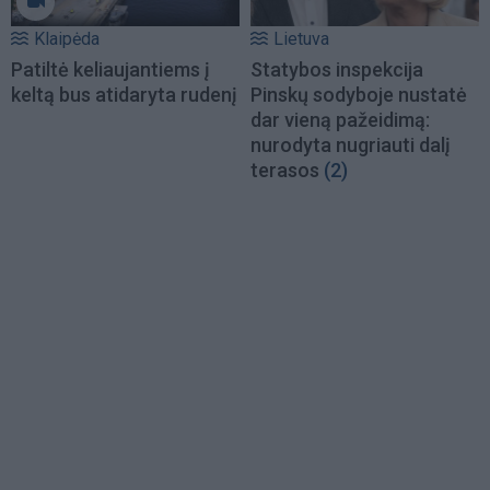
Klaipėda
Lietuva
Patiltė keliaujantiems į
Statybos inspekcija
keltą bus atidaryta rudenį
Pinskų sodyboje nustatė
dar vieną pažeidimą:
nurodyta nugriauti dalį
terasos
(2)