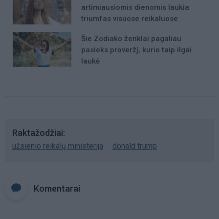
artimiausiomis dienomis laukia
triumfas visuose reikaluose
Šie Zodiako ženklai pagaliau
pasieks proveržį, kurio taip ilgai
laukė
Raktažodžiai
užsienio reikalų ministerija
donald trump
Komentarai