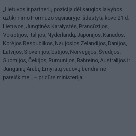
„Lietuvos ir partnerių pozicija dėl saugios laivybos
užtikrinimo Hormuzo sąsiauryje išdėstyta kovo 21 d.
Lietuvos, Jungtinės Karalystės, Prancūzijos,
Vokietijos, Italijos, Nyderlandų, Japonijos, Kanados,
Korėjos Respublikos, Naujosios Zelandijos, Danijos,
Latvijos, Slovėnijos, Estijos, Norvegijos, Švedijos,
Suomijos, Čekijos, Rumunijos, Bahreino, Australijos ir
Jungtinių Arabų Emyratų vadovų bendrame
pareiškime“, – pridūrė ministerija.