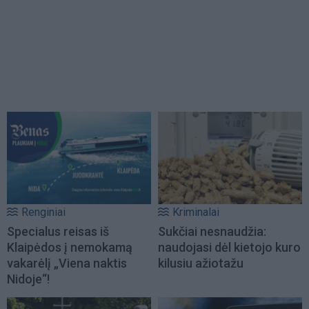
Renginiai
Kriminalai
Specialus reisas iš
Sukčiai nesnaudžia:
Klaipėdos į nemokamą
naudojasi dėl kietojo kuro
vakarėlį „Viena naktis
kilusiu ažiotažu
Nidoje“!