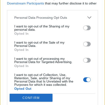
Downstream Participants
that may further disclose it to other
third parties.
Personal Data Processing Opt Outs
I want to opt-out of the Sharing of my
personal data.
Opted In
I want to opt-out of the Sale of my
Personal Data.
Opted In
I want to opt-out of processing my
Personal Data for Targeted Advertising.
Opted In
I want to opt-out of Collection, Use,
Retention, Sale, and/or Sharing of my
TAIP PAT SKAITYKITE
Personal Data that Is Unrelated with the
Purposes for which it was collected.
Opted Out
CONFIRM