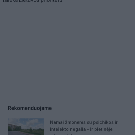
Rekomenduojame
Namai žmonėms su psichikos ir
intelekto negalia - ir pietinėje