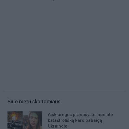
Šiuo metu skaitomiausi
Aiškiaregės pranašystė: numatė
katastrofišką karo pabaigą
Ukrainoje