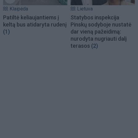
Klaipėda
Lietuva
Patiltė keliaujantiems į
Statybos inspekcija
keltą bus atidaryta rudenį
Pinskų sodyboje nustatė
(1)
dar vieną pažeidimą:
nurodyta nugriauti dalį
terasos
(2)