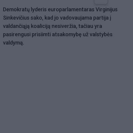
Demokratų lyderis europarlamentaras Virginijus
Sinkevičius sako, kad jo vadovaujama partija į
valdančiąją koaliciją nesiveržia, tačiau yra
pasirengusi prisiimti atsakomybę už valstybės
valdymą.