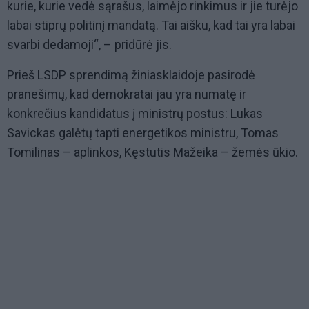
kurie, kurie vedė sąrašus, laimėjo rinkimus ir jie turėjo
labai stiprų politinį mandatą. Tai aišku, kad tai yra labai
svarbi dedamoji“, – pridūrė jis.
Prieš LSDP sprendimą žiniasklaidoje pasirodė
pranešimų, kad demokratai jau yra numatę ir
konkrečius kandidatus į ministrų postus: Lukas
Savickas galėtų tapti energetikos ministru, Tomas
Tomilinas – aplinkos, Kęstutis Mažeika – žemės ūkio.