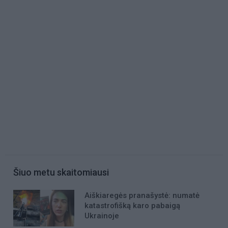
Šiuo metu skaitomiausi
Aiškiaregės pranašystė: numatė
katastrofišką karo pabaigą
Ukrainoje