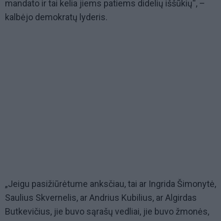
mandato ir tai kelia jiems patiems didelių iššūkių“, –
kalbėjo demokratų lyderis.
„Jeigu pasižiūrėtume anksčiau, tai ar Ingrida Šimonytė,
Saulius Skvernelis, ar Andrius Kubilius, ar Algirdas
Butkevičius, jie buvo sąrašų vedliai, jie buvo žmonės,