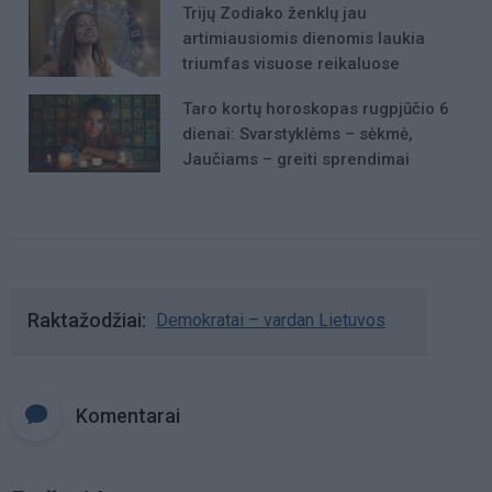
Trijų Zodiako ženklų jau
artimiausiomis dienomis laukia
triumfas visuose reikaluose
Taro kortų horoskopas rugpjūčio 6
dienai: Svarstyklėms – sėkmė,
Jaučiams – greiti sprendimai
Raktažodžiai
Demokratai – vardan Lietuvos
Komentarai