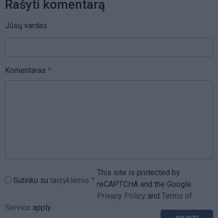
Rašyti komentarą
Jūsų vardas
Komentaras
This site is protected by
Sutinku su
taisyklėmis
reCAPTCHA and the Google
Privacy Policy
and
Terms of
Service
apply.