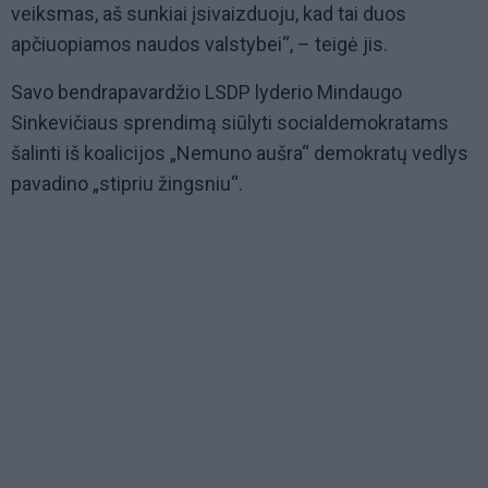
veiksmas, aš sunkiai įsivaizduoju, kad tai duos
apčiuopiamos naudos valstybei“, – teigė jis.
Savo bendrapavardžio LSDP lyderio Mindaugo
Sinkevičiaus sprendimą siūlyti socialdemokratams
šalinti iš koalicijos „Nemuno aušra“ demokratų vedlys
pavadino „stipriu žingsniu“.