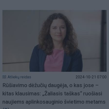
Atliekų reidas
2024-10-21 07:00
Rūšiavimo dėžučių daugėja, o kas jose –
kitas klausimas: „Žaliasis taškas“ ruošiasi
naujiems aplinkosauginio švietimo metams