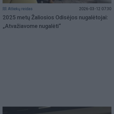
Atliekų reidas
2026-03-12 07:30
2025 metų Žaliosios Odisėjos nugalėtojai:
„Atvažiavome nugalėti“