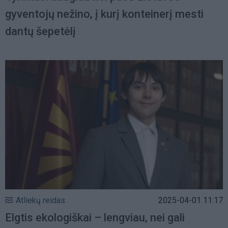
gyventojų nežino, į kurį konteinerį mesti
dantų šepetėlį
Atliekų reidas
2025-04-01 11:17
Elgtis ekologiškai – lengviau, nei gali