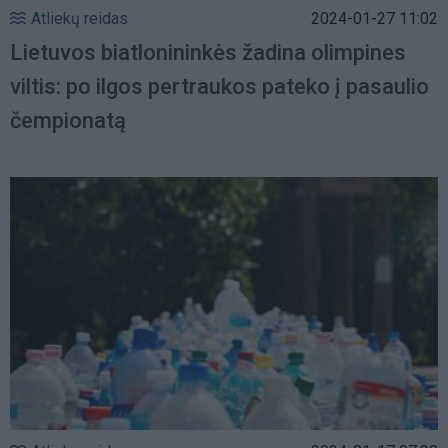
Atliekų reidas
2024-01-27 11:02
Lietuvos biatlonininkės žadina olimpines
viltis: po ilgos pertraukos pateko į pasaulio
čempionatą