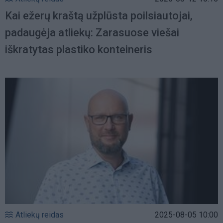
Kai ežerų kraštą užplūsta poilsiautojai,
padaugėja atliekų: Zarasuose viešai
iškratytas plastiko konteineris
Atliekų reidas
2025-08-05 10:00