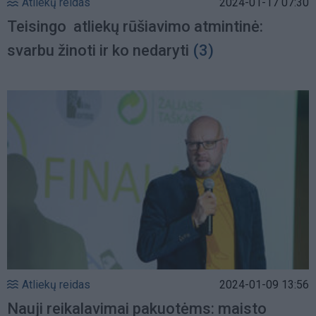
Atliekų reidas
2024-01-17 07:30
Teisingo atliekų rūšiavimo atmintinė:
svarbu žinoti ir ko nedaryti
(3)
Atliekų reidas
2024-01-09 13:56
Nauji reikalavimai pakuotėms: maisto