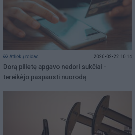
Atliekų reidas
2026-02-22 10:14
Dorą pilietę apgavo nedori sukčiai -
tereikėjo paspausti nuorodą