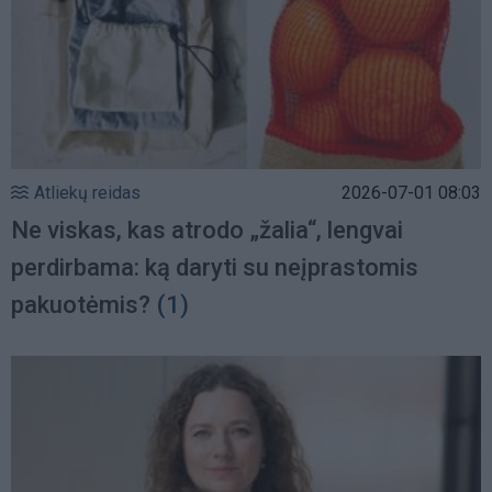
Atliekų reidas
2026-07-01 08:03
Ne viskas, kas atrodo „žalia“, lengvai
perdirbama: ką daryti su neįprastomis
pakuotėmis?
(1)