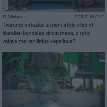
Atliekų reidas
2025-12-05 09:00
Tvarumo entuziastai nenustoja stebinti:
šiandien bandelės virsta mėsa, o rytoj
valgysime vanilinius cepelinus?