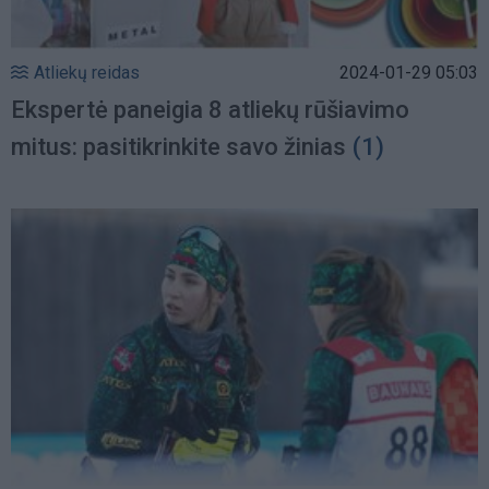
Atliekų reidas
2024-01-29 05:03
Ekspertė paneigia 8 atliekų rūšiavimo
mitus: pasitikrinkite savo žinias
(1)