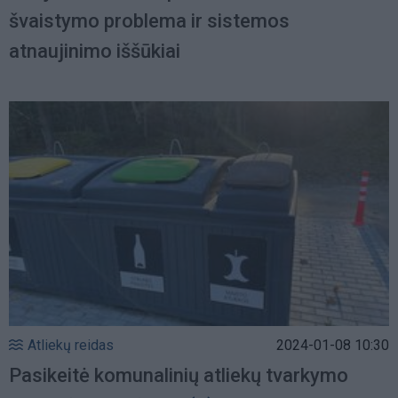
švaistymo problema ir sistemos
atnaujinimo iššūkiai
Atliekų reidas
2024-01-08 10:30
Pasikeitė komunalinių atliekų tvarkymo