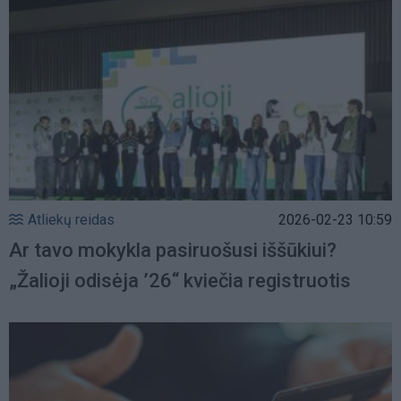
Atliekų reidas
2026-02-23 10:59
Ar tavo mokykla pasiruošusi iššūkiui?
„Žalioji odisėja ’26“ kviečia registruotis