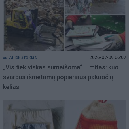
Atliekų reidas
2026-07-09 06:07
„Vis tiek viskas sumaišoma“ – mitas: kuo
svarbus išmetamų popieriaus pakuočių
kelias