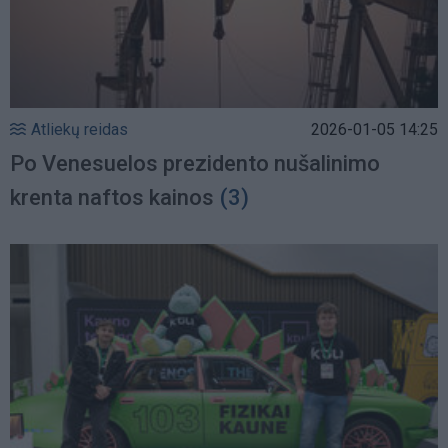
Atliekų reidas
2026-01-05 14:25
Po Venesuelos prezidento nušalinimo
krenta naftos kainos
(3)