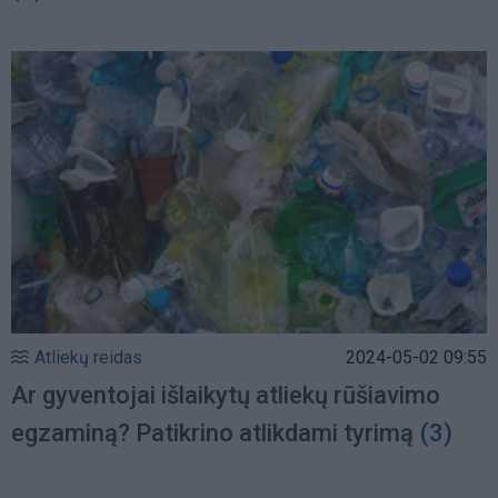
Atliekų reidas
2024-05-02 09:55
Ar gyventojai išlaikytų atliekų rūšiavimo
egzaminą? Patikrino atlikdami tyrimą
(3)