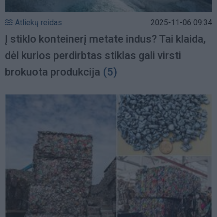
Atliekų reidas
2025-11-06 09:34
Į stiklo konteinerį metate indus? Tai klaida,
dėl kurios perdirbtas stiklas gali virsti
brokuota produkcija
(5)