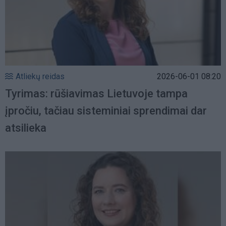
Atliekų reidas
2026-06-01 08:20
Tyrimas: rūšiavimas Lietuvoje tampa
įpročiu, tačiau sisteminiai sprendimai dar
atsilieka