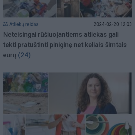
Atliekų reidas
2024-02-20 12:03
Neteisingai rūšiuojantiems atliekas gali
tekti pratuštinti piniginę net keliais šimtais
eurų
(24)