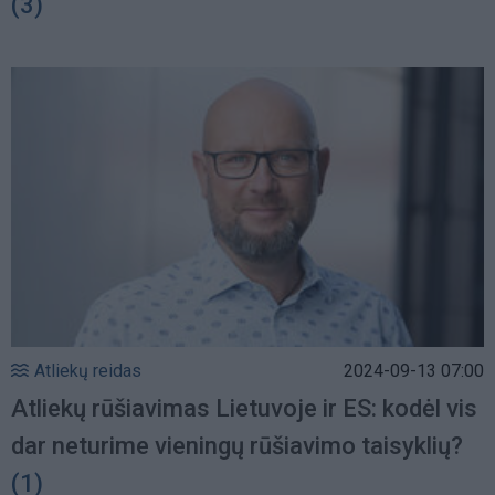
(3)
Atliekų reidas
2024-09-13 07:00
Atliekų rūšiavimas Lietuvoje ir ES: kodėl vis
dar neturime vieningų rūšiavimo taisyklių?
(1)