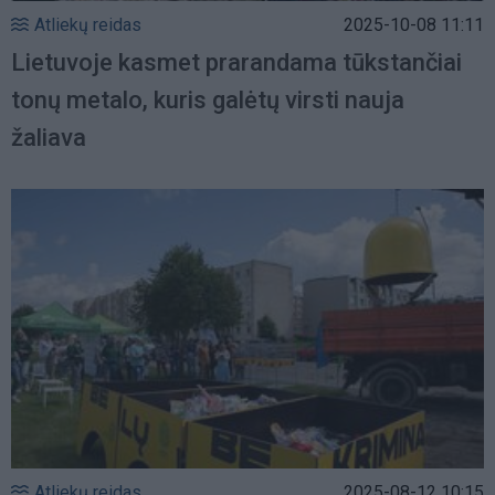
Atliekų reidas
2025-10-08 11:11
Lietuvoje kasmet prarandama tūkstančiai
tonų metalo, kuris galėtų virsti nauja
žaliava
Atliekų reidas
2025-08-12 10:15