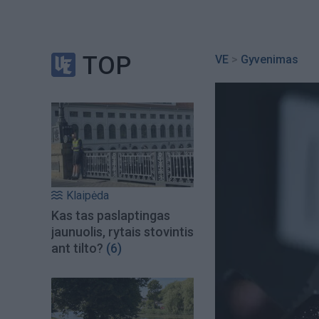
TOP
VE
>
Gyvenimas
Klaipėda
Kas tas paslaptingas
jaunuolis, rytais stovintis
ant tilto?
(6)