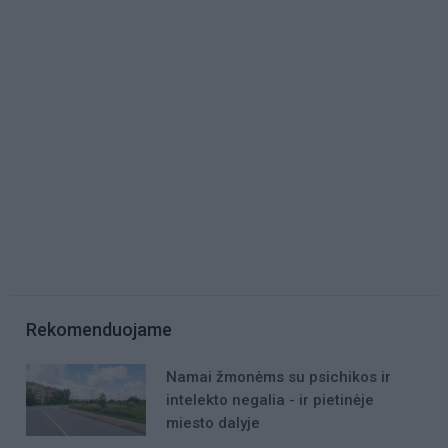
Rekomenduojame
Namai žmonėms su psichikos ir
intelekto negalia - ir pietinėje
miesto dalyje