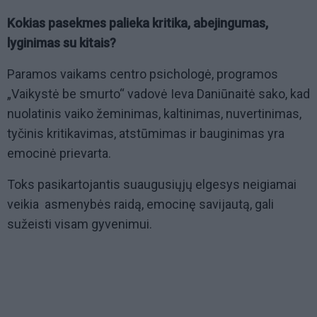
Kokias pasekmes palieka kritika, abejingumas,
lyginimas su kitais?
Paramos vaikams centro psichologė, programos
„Vaikystė be smurto“ vadovė Ieva Daniūnaitė sako, kad
nuolatinis vaiko žeminimas, kaltinimas, nuvertinimas,
tyčinis kritikavimas, atstūmimas ir bauginimas yra
emocinė prievarta.
Toks pasikartojantis suaugusiųjų elgesys neigiamai
veikia asmenybės raidą, emocinę savijautą, gali
sužeisti visam gyvenimui.