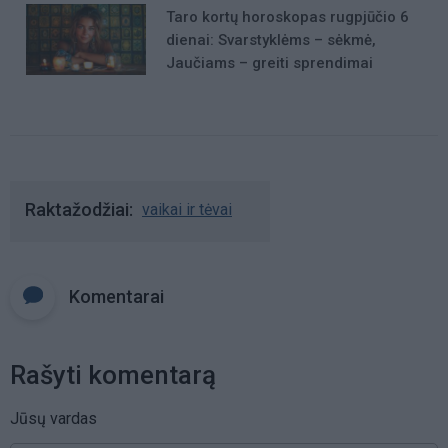
Taro kortų horoskopas rugpjūčio 6
dienai: Svarstyklėms – sėkmė,
Jaučiams – greiti sprendimai
Raktažodžiai
vaikai ir tėvai
Komentarai
Rašyti komentarą
Jūsų vardas