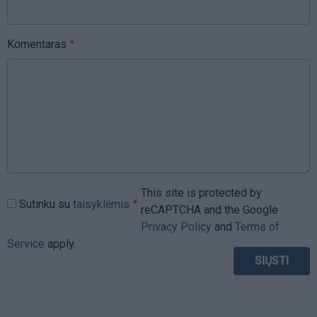
Komentaras
This site is protected by
Sutinku su
taisyklėmis
reCAPTCHA and the Google
Privacy Policy
and
Terms of
Service
apply.