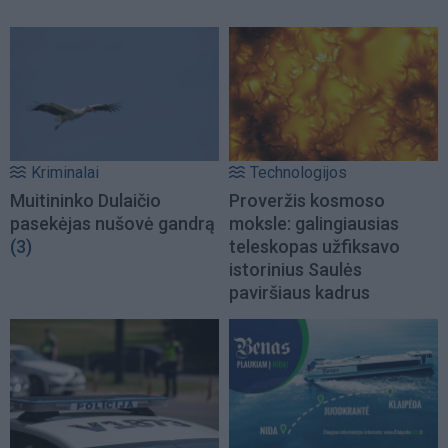
Kriminalai
Technologijos
Muitininko Dulaičio
Proveržis kosmoso
pasekėjas nušovė gandrą
moksle: galingiausias
(3)
teleskopas užfiksavo
istorinius Saulės
paviršiaus kadrus