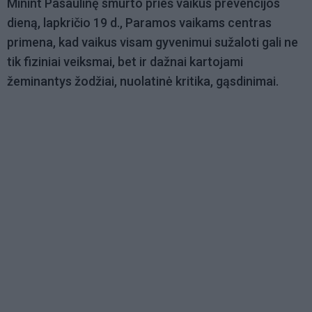
Minint Pasaulinę smurto prieš vaikus prevencijos
dieną, lapkričio 19 d., Paramos vaikams centras
primena, kad vaikus visam gyvenimui sužaloti gali ne
tik fiziniai veiksmai, bet ir dažnai kartojami
žeminantys žodžiai, nuolatinė kritika, gąsdinimai.