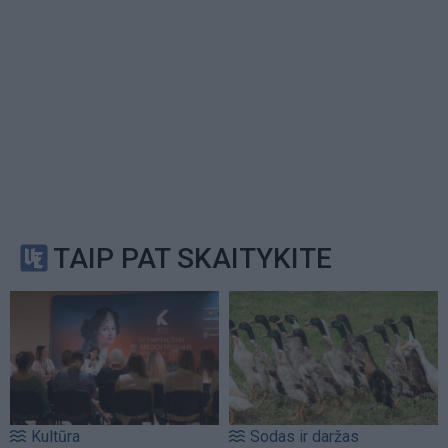
TAIP PAT SKAITYKITE
Kultūra
Sodas ir daržas