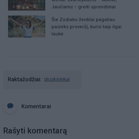
Jaučiams – greiti sprendimai
Šie Zodiako ženklai pagaliau
pasieks proveržį, kurio taip ilgai
laukė
Raktažodžiai
druskininkai
Komentarai
Rašyti komentarą