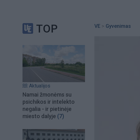
TOP
VE
>
Gyvenimas
Aktualijos
Namai žmonėms su
psichikos ir intelekto
negalia - ir pietinėje
miesto dalyje
(7)