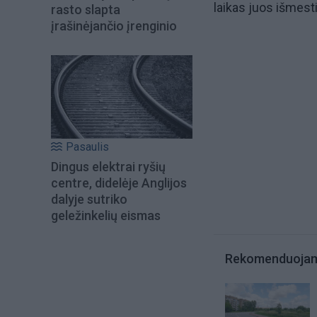
laikas juos išmesti
rasto slapta
įrašinėjančio įrenginio
Pasaulis
Dingus elektrai ryšių
centre, didelėje Anglijos
dalyje sutriko
geležinkelių eismas
Rekomenduoja