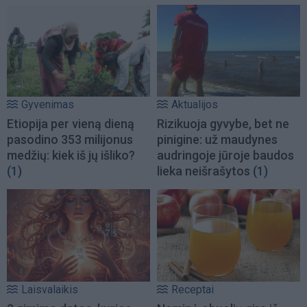
Gyvenimas
Aktualijos
Etiopija per vieną dieną
Rizikuoja gyvybe, bet ne
pasodino 353 milijonus
pinigine: už maudynes
medžių: kiek iš jų išliko?
audringoje jūroje baudos
(1)
lieka neišrašytos
(1)
Laisvalaikis
Receptai