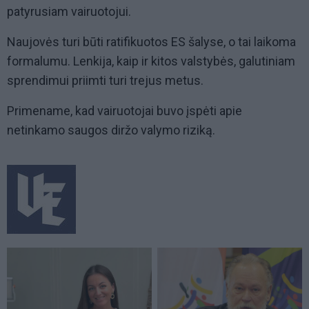
patyrusiam vairuotojui.
Naujovės turi būti ratifikuotos ES šalyse, o tai laikoma
formalumu. Lenkija, kaip ir kitos valstybės, galutiniam
sprendimui priimti turi trejus metus.
Primename, kad vairuotojai buvo įspėti apie
netinkamo saugos diržo valymo riziką.