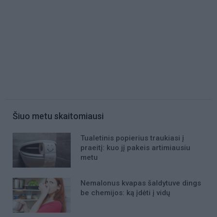
Šiuo metu skaitomiausi
Tualetinis popierius traukiasi į
praeitį: kuo jį pakeis artimiausiu
metu
Nemalonus kvapas šaldytuve dings
be chemijos: ką įdėti į vidų