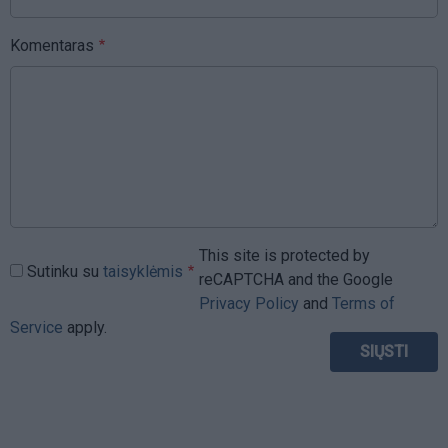
Komentaras
This site is protected by
Sutinku su
taisyklėmis
reCAPTCHA and the Google
Privacy Policy
and
Terms of
Service
apply.