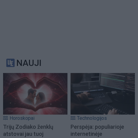
NAUJI
Horoskopai
Technologijos
Trijų Zodiako ženklų
Perspėja: populiarioje
atstovai jau tuoj
internetinėje