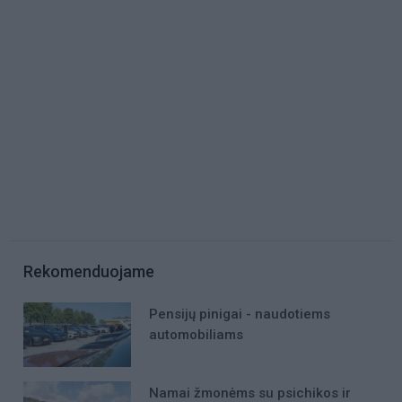
Rekomenduojame
Pensijų pinigai - naudotiems
automobiliams
Namai žmonėms su psichikos ir