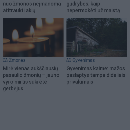
nuo žmonos neįmanoma
gudrybės: kaip
atitraukti akių
nepermokėti už maistą
Žmonės
Gyvenimas
Mirė vienas aukščiausių
Gyvenimas kaime: mažos
pasaulio žmonių – jauno
paslaptys tampa dideliais
vyro mirtis sukrėtė
privalumais
gerbėjus