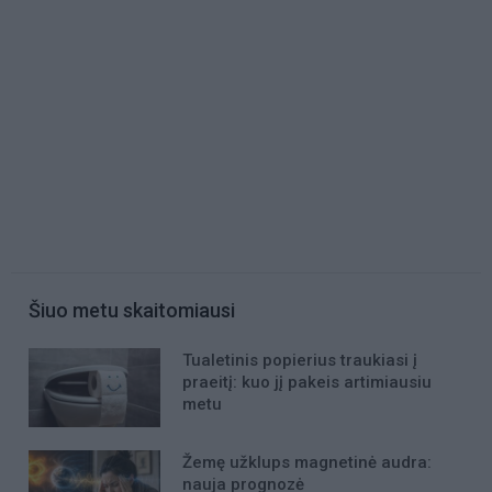
Šiuo metu skaitomiausi
Tualetinis popierius traukiasi į
praeitį: kuo jį pakeis artimiausiu
metu
Žemę užklups magnetinė audra:
nauja prognozė