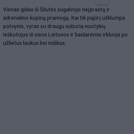
Vienas gidas iš Šilutės sugalvojo neįprastą ir
adrenalino kupiną pramogą. Kai tik pajūrį užklumpa
potvynis, vyras su draugu suburia nuotykių
ieškotojus iš visos Lietuvos ir baidarėmis irkluoja po
užlietus laukus bei miškus.