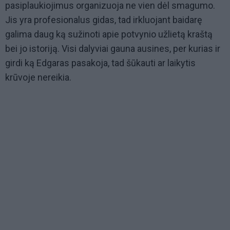
pasiplaukiojimus organizuoja ne vien dėl smagumo.
Jis yra profesionalus gidas, tad irkluojant baidarę
galima daug ką sužinoti apie potvynio užlietą kraštą
bei jo istoriją. Visi dalyviai gauna ausines, per kurias ir
girdi ką Edgaras pasakoja, tad šūkauti ar laikytis
krūvoje nereikia.