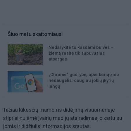
Šiuo metu skaitomiausi
Nedarykite to kasdami bulves –
žiemą rasite tik supuvusias
atsargas
„Chrome“ gudrybė, apie kurią žino
nedaugelis: daugiau jokių įkyrių
langų
Tačiau lūkesčių mamoms didėjimą visuomenėje
stipriai nulėmė įvairių medijų atsiradimas, o kartu su
jomis ir didžiulis informacijos srautas.