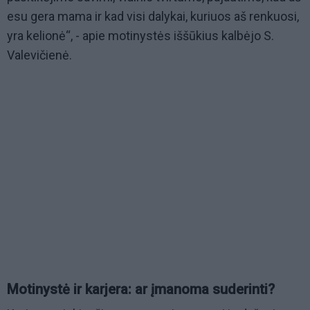
esu gera mama ir kad visi dalykai, kuriuos aš renkuosi,
yra kelionė“, - apie motinystės iššūkius kalbėjo S.
Valevičienė.
Motinystė ir karjera: ar įmanoma suderinti?