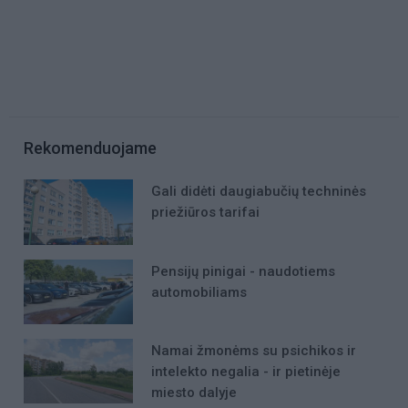
Rekomenduojame
Gali didėti daugiabučių techninės
priežiūros tarifai
Pensijų pinigai - naudotiems
automobiliams
Namai žmonėms su psichikos ir
intelekto negalia - ir pietinėje
miesto dalyje