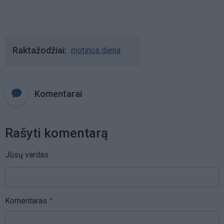
Raktažodžiai
motinos diena
Komentarai
Rašyti komentarą
Jūsų vardas
Komentaras