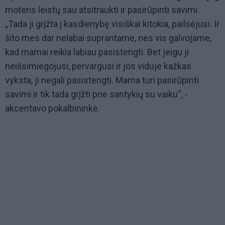
moteris leistų sau atsitraukti ir pasirūpinti savimi.
„Tada ji grįžta į kasdienybę visiškai kitokia, pailsėjusi. Ir
šito mes dar nelabai suprantame, nes vis galvojame,
kad mamai reikia labiau pasistengti. Bet jeigu ji
neišsimiegojusi, pervargusi ir jos viduje kažkas
vyksta, ji negali pasistengti. Mama turi pasirūpinti
savimi ir tik tada grįžti prie santykių su vaiku“, -
akcentavo pokalbininkė.