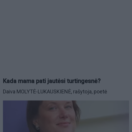
Kada mama pati jautėsi turtingesnė?
Daiva MOLYTĖ-LUKAUSKIENĖ, rašytoja, poetė