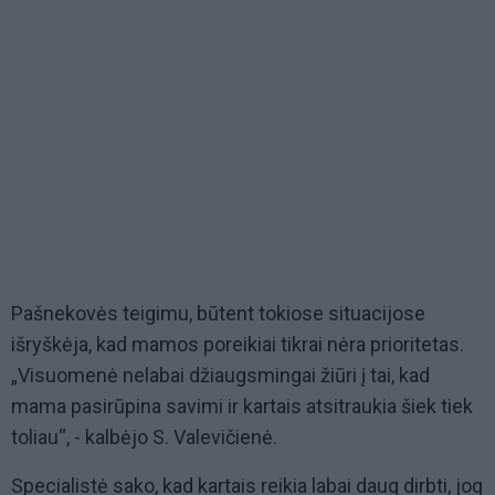
Pašnekovės teigimu, būtent tokiose situacijose
išryškėja, kad mamos poreikiai tikrai nėra prioritetas.
„Visuomenė nelabai džiaugsmingai žiūri į tai, kad
mama pasirūpina savimi ir kartais atsitraukia šiek tiek
toliau“, - kalbėjo S. Valevičienė.
Specialistė sako, kad kartais reikia labai daug dirbti, jog