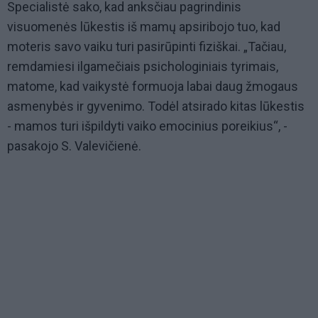
Specialistė sako, kad anksčiau pagrindinis
visuomenės lūkestis iš mamų apsiribojo tuo, kad
moteris savo vaiku turi pasirūpinti fiziškai. „Tačiau,
remdamiesi ilgamečiais psichologiniais tyrimais,
matome, kad vaikystė formuoja labai daug žmogaus
asmenybės ir gyvenimo. Todėl atsirado kitas lūkestis
- mamos turi išpildyti vaiko emocinius poreikius“, -
pasakojo S. Valevičienė.