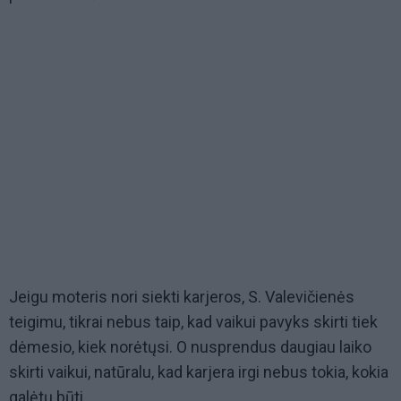
Jeigu moteris nori siekti karjeros, S. Valevičienės
teigimu, tikrai nebus taip, kad vaikui pavyks skirti tiek
dėmesio, kiek norėtųsi. O nusprendus daugiau laiko
skirti vaikui, natūralu, kad karjera irgi nebus tokia, kokia
galėtų būti.