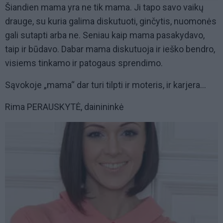
Šiandien mama yra ne tik mama. Ji tapo savo vaikų
drauge, su kuria galima diskutuoti, ginčytis, nuomonės
gali sutapti arba ne. Seniau kaip mama pasakydavo,
taip ir būdavo. Dabar mama diskutuoja ir ieško bendro,
visiems tinkamo ir patogaus sprendimo.
Sąvokoje „mama“ dar turi tilpti ir moteris, ir karjera...
Rima PERAUSKYTĖ, dainininkė