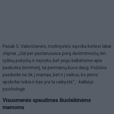
Pasak S. Valevičienės, motinystės sąvoka keitėsi labai
stipriai. „Gal per pastaruosius porą dešimtmečių itin
ryškių pokyčių ir neįvyko, bet jeigu kalbėtume apie
paskutinį šimtmetį, tai permainų buvo daug. Požiūris
pasikeitė ne tik į mamas, bet ir į vaikus, ko jiems
apskritai reikia ir kas yra ta vaikystė“, - kalbėjo
psichologė.
Visuomenės spaudimas šiuolaikinėms
mamoms