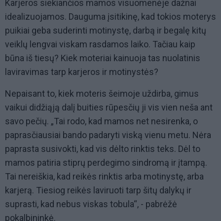
Karjeros siekiančios mamos visuomenėje dažnai
idealizuojamos. Dauguma įsitikinę, kad tokios moterys
puikiai geba suderinti motinystę, darbą ir begalę kitų
veiklų lengvai viskam rasdamos laiko. Tačiau kaip
būna iš tiesų? Kiek moteriai kainuoja tas nuolatinis
laviravimas tarp karjeros ir motinystės?
Nepaisant to, kiek moteris šeimoje uždirba, gimus
vaikui didžiąją dalį buities rūpesčių ji vis vien neša ant
savo pečių. „Tai rodo, kad mamos net nesirenka, o
paprasčiausiai bando padaryti viską vienu metu. Nėra
paprasta susivokti, kad vis dėlto rinktis teks. Dėl to
mamos patiria stiprų perdegimo sindromą ir įtampą.
Tai nereiškia, kad reikės rinktis arba motinystę, arba
karjerą. Tiesiog reikės laviruoti tarp šitų dalykų ir
suprasti, kad nebus viskas tobula“, - pabrėžė
pokalbininkė.