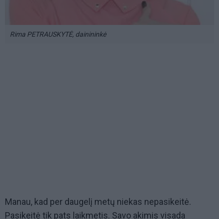
Rima PETRAUSKYTĖ, dainininkė
Manau, kad per daugelį metų niekas nepasikeitė.
Pasikeitė tik pats laikmetis. Savo akimis visada