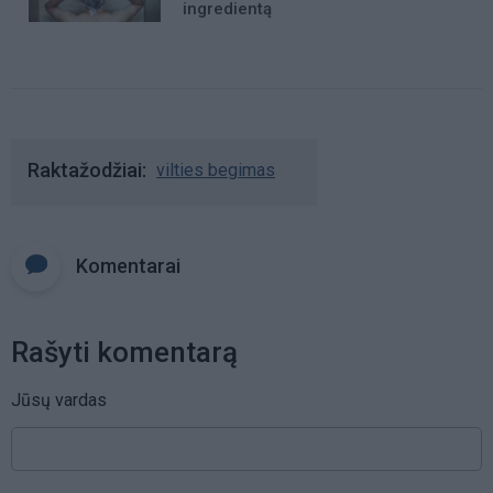
ingredientą
Raktažodžiai
vilties begimas
Komentarai
Rašyti komentarą
Jūsų vardas