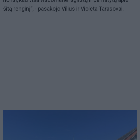
šitą renginį“, - pasakojo Vilius ir Violeta Tarasovai.