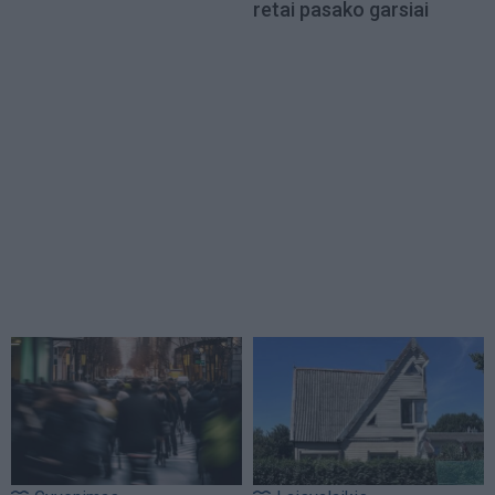
retai pasako garsiai