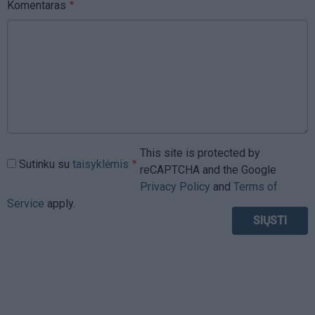
Komentaras
This site is protected by
Sutinku su
taisyklėmis
reCAPTCHA and the Google
Privacy Policy
and
Terms of
Service
apply.