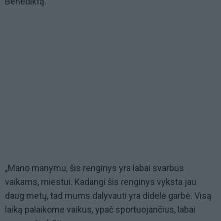
Benediktą.
„Mano manymu, šis renginys yra labai svarbus
vaikams, miestui. Kadangi šis renginys vyksta jau
daug metų, tad mums dalyvauti yra didelė garbė. Visą
laiką palaikome vaikus, ypač sportuojančius, labai