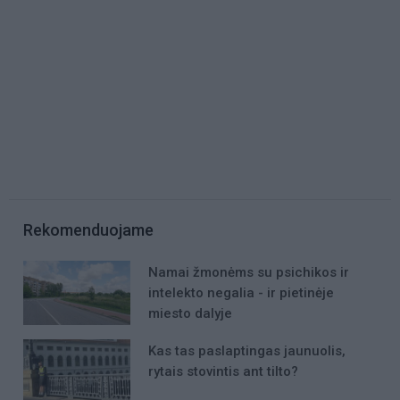
Rekomenduojame
Namai žmonėms su psichikos ir
intelekto negalia - ir pietinėje
miesto dalyje
Kas tas paslaptingas jaunuolis,
rytais stovintis ant tilto?