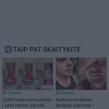
TAIP PAT SKAITYKITE
Žmonės
Žmonės
Živilė Pinskuvienė įsileido
Ruslanas Kirilkinas
į savo namus: parodė,
apsipylė ašaromis –