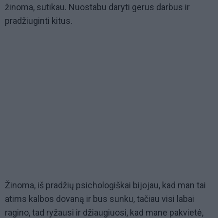
žinoma, sutikau. Nuostabu daryti gerus darbus ir
pradžiuginti kitus.
Žinoma, iš pradžių psichologiškai bijojau, kad man tai
atims kalbos dovaną ir bus sunku, tačiau visi labai
ragino, tad ryžausi ir džiaugiuosi, kad mane pakvietė,