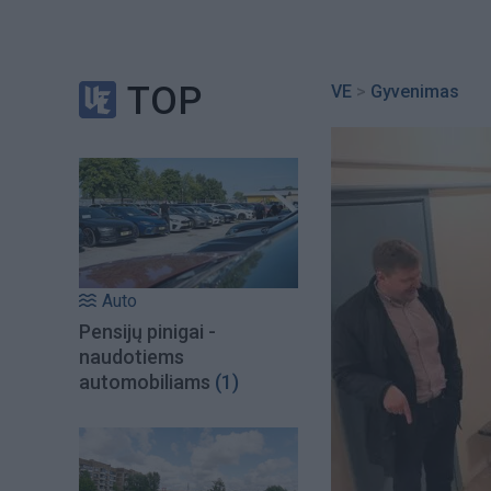
TOP
VE
>
Gyvenimas
Auto
Pensijų pinigai -
naudotiems
automobiliams
(1)