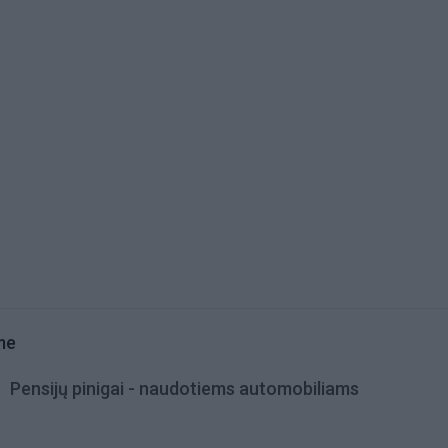
me
Pensijų pinigai - naudotiems automobiliams