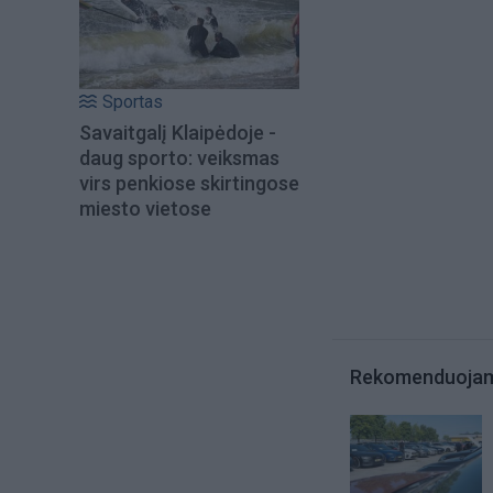
Sportas
Savaitgalį Klaipėdoje -
daug sporto: veiksmas
virs penkiose skirtingose
miesto vietose
Rekomenduoja