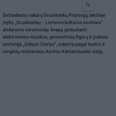
Šeštadienio vakarą Druskininkų Pramogų aikštėje
įvyko „Druskininkų – Lietuvos kultūros sostinės“
atidarymo ceremonija: kvapą gniaužianti
elektroninės muzikos, geometrinių figūrų ir judesio
simfonija „Didysis Čiurlys“, sukurta pagal teatro ir
renginių režisieriaus Aurimo Kamantausko viziją.