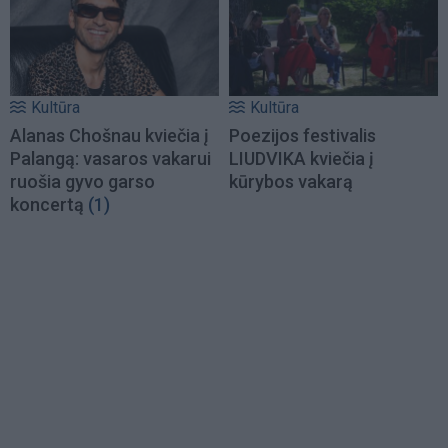
Kultūra
Kultūra
Alanas Chošnau kviečia į
Poezijos festivalis
Palangą: vasaros vakarui
LIUDVIKA kviečia į
ruošia gyvo garso
kūrybos vakarą
koncertą
(1)