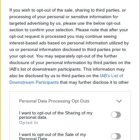
If you wish to opt-out of the sale, sharing to third parties, or
Rašyti komentarą
processing of your personal or sensitive information for
targeted advertising by us, please use the below opt-out
Jūsų vardas
section to confirm your selection. Please note that after your
opt-out request is processed you may continue seeing
interest-based ads based on personal information utilized by
us or personal information disclosed to third parties prior to
Komentaras
your opt-out. You may separately opt-out of the further
disclosure of your personal information by third parties on the
IAB’s list of downstream participants. This information may
also be disclosed by us to third parties on the
IAB’s List of
Downstream Participants
that may further disclose it to other
third parties.
Personal Data Processing Opt Outs
I want to opt-out of the Sharing of my
personal data.
This site is protected by
Opted In
Sutinku su
taisyklėmis
reCAPTCHA and the Google
I want to opt-out of the Sale of my
Privacy Policy
and
Terms of
Personal Data.