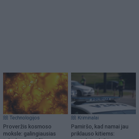
Technologijos
Kriminalai
Proveržis kosmoso
Pamiršo, kad namai jau
moksle: galingiausias
priklauso kitiems: