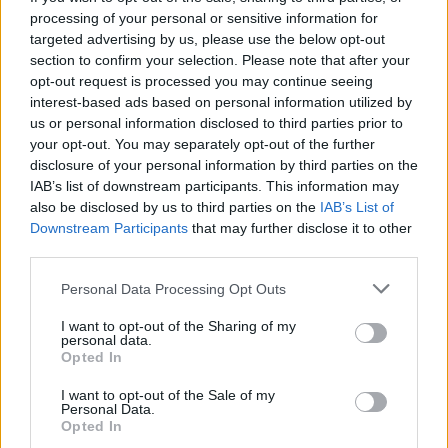
processing of your personal or sensitive information for
targeted advertising by us, please use the below opt-out
Komentarai
section to confirm your selection. Please note that after your
opt-out request is processed you may continue seeing
interest-based ads based on personal information utilized by
us or personal information disclosed to third parties prior to
Rašyti komentarą
your opt-out. You may separately opt-out of the further
disclosure of your personal information by third parties on the
Jūsų vardas
IAB’s list of downstream participants. This information may
also be disclosed by us to third parties on the
IAB’s List of
Downstream Participants
that may further disclose it to other
third parties.
Komentaras
Personal Data Processing Opt Outs
I want to opt-out of the Sharing of my
personal data.
Opted In
I want to opt-out of the Sale of my
Personal Data.
Opted In