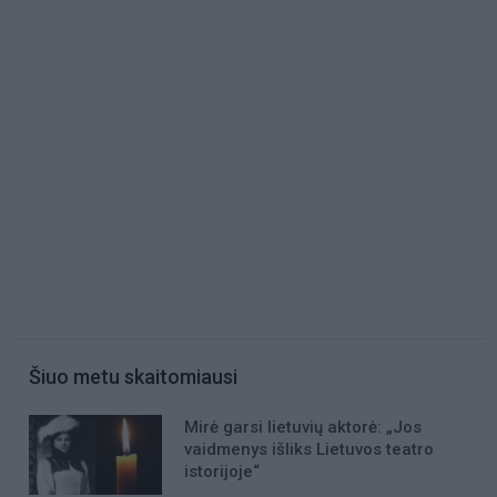
Šiuo metu skaitomiausi
Mirė garsi lietuvių aktorė: „Jos
vaidmenys išliks Lietuvos teatro
istorijoje“