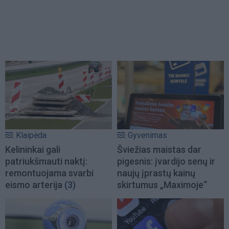
Klaipėda
Gyvenimas
Kelininkai gali
Šviežias maistas dar
patriukšmauti naktį:
pigesnis: įvardijo senų ir
remontuojama svarbi
naujų įprastų kainų
eismo arterija
(3)
skirtumus „Maximoje“