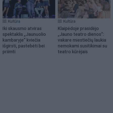
Kultūra
Kultūra
Iki skausmo atviras
Klaipėdoje prasidėjo
spektaklis „Jaunuolio
„Jauno teatro dienos“:
kambaryje“ kviečia
vakare miestiečių laukia
išgirsti, pastebėti bei
nemokami susitikimai su
priimti
teatro kūrėjais