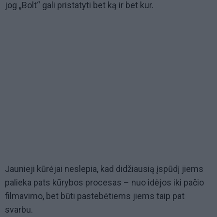
jog „Bolt“ gali pristatyti bet ką ir bet kur.
Jaunieji kūrėjai neslepia, kad didžiausią įspūdį jiems
palieka pats kūrybos procesas – nuo idėjos iki pačio
filmavimo, bet būti pastebėtiems jiems taip pat
svarbu.