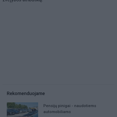
Rekomenduojame
Pensijų pinigai - naudotiems
automobiliams