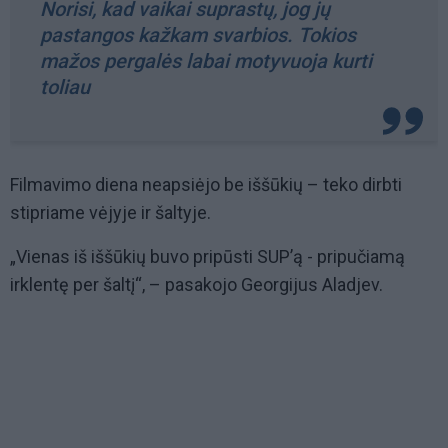
Norisi, kad vaikai suprastų, jog jų
pastangos kažkam svarbios. Tokios
mažos pergalės labai motyvuoja kurti
toliau
Filmavimo diena neapsiėjo be iššūkių – teko dirbti
stipriame vėjyje ir šaltyje.
„Vienas iš iššūkių buvo pripūsti SUP’ą - pripučiamą
irklentę per šaltį“, – pasakojo Georgijus Aladjev.