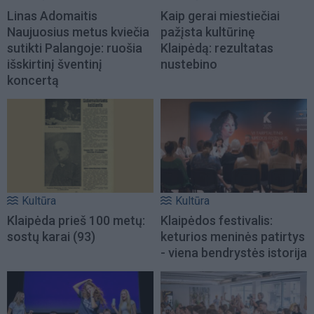
Linas Adomaitis
Kaip gerai miestiečiai
Naujuosius metus kviečia
pažįsta kultūrinę
sutikti Palangoje: ruošia
Klaipėdą: rezultatas
išskirtinį šventinį
nustebino
koncertą
Kultūra
Kultūra
Klaipėda prieš 100 metų:
Klaipėdos festivalis:
sostų karai (93)
keturios meninės patirtys
- viena bendrystės istorija