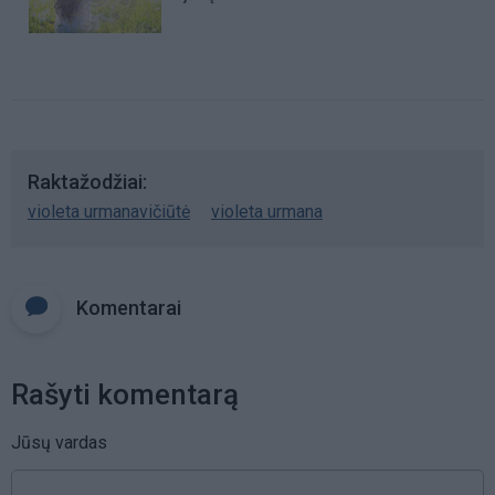
Raktažodžiai
violeta urmanavičiūtė
violeta urmana
Komentarai
Rašyti komentarą
Jūsų vardas