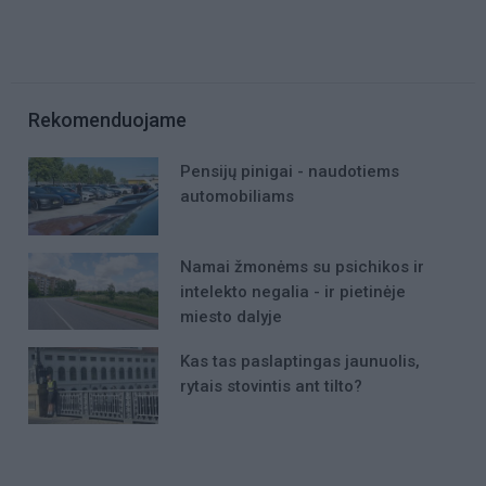
Rekomenduojame
Pensijų pinigai - naudotiems
automobiliams
Namai žmonėms su psichikos ir
intelekto negalia - ir pietinėje
miesto dalyje
Kas tas paslaptingas jaunuolis,
rytais stovintis ant tilto?