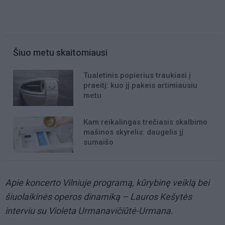
Šiuo metu skaitomiausi
Tualetinis popierius traukiasi į
praeitį: kuo jį pakeis artimiausiu
metu
Kam reikalingas trečiasis skalbimo
mašinos skyrelis: daugelis jį
sumaišo
Apie koncerto Vilniuje programą, kūrybinę veiklą bei
šiuolaikinės operos dinamiką – Lauros Kešytės
interviu su Violeta Urmanavičiūtė-Urmana.