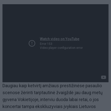
Daugiau kaip ketvirtį amžiaus prestižinėse pasaulio
scenose žėrinti tarptautinė žvaigždė jau daug metų
gyvena Vokietijoje, interviu duoda labai retai, o jos
koncertai tampa ekskliuzyviais įvykiais Lietuvos