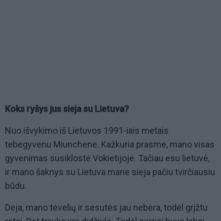
Koks ryšys jus sieja su Lietuva?
Nuo išvykimo iš Lietuvos 1991-iais metais
tebegyvenu Miunchene. Kažkuria prasme, mano visas
gyvenimas susiklostė Vokietijoje. Tačiau esu lietuvė,
ir mano šaknys su Lietuva mane sieja pačiu tvirčiausiu
būdu.
Deja, mano tėvelių ir sesutės jau nebėra, todėl grįžtu