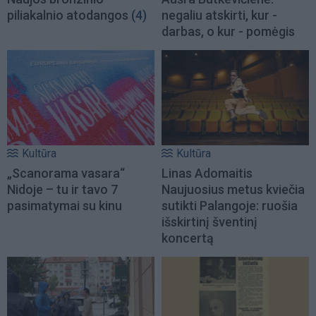
piliakalnio atodangos
(4)
negaliu atskirti, kur -
darbas, o kur - pomėgis
Kultūra
Kultūra
„Scanorama vasara“
Linas Adomaitis
Nidoje – tu ir tavo 7
Naujuosius metus kviečia
pasimatymai su kinu
sutikti Palangoje: ruošia
išskirtinį šventinį
koncertą