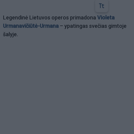
Legendinė Lietuvos operos primadona
Violeta
Urmanavičiūtė-Urmana
– ypatingas svečias gimtoje
šalyje.