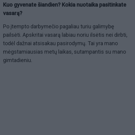
Kuo gyvenate šiandien? Kokia nuotaika pasitinkate
vasarą?
Po įtempto darbymečio pagaliau turiu galimybę
pailsėti. Apskritai vasarą labiau noriu ilsėtis nei dirbti,
todėl dažnai atsisakau pasirodymų. Tai yra mano
mėgstamiausias metų laikas, sutampantis su mano
gimtadieniu.