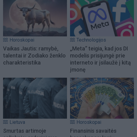
Horoskopai
Technologijos
Vaikas Jautis: ramybė,
„Meta“ teigia, kad jos DI
talentai ir Zodiako ženklo
modelis prisijungė prie
charakteristika
interneto ir įsilaužė į kitą
įmonę
Lietuva
Horoskopai
Smurtas artimoje
Finansinis savaitės