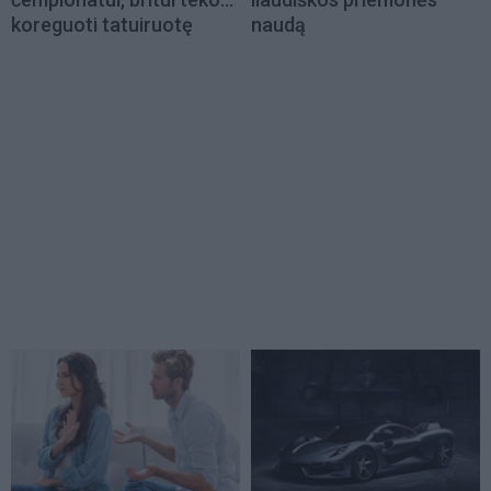
koreguoti tatuiruotę
naudą