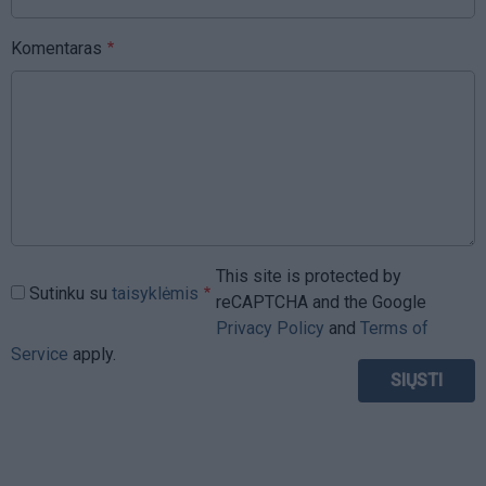
Komentaras
This site is protected by
Sutinku su
taisyklėmis
reCAPTCHA and the Google
Privacy Policy
and
Terms of
Service
apply.