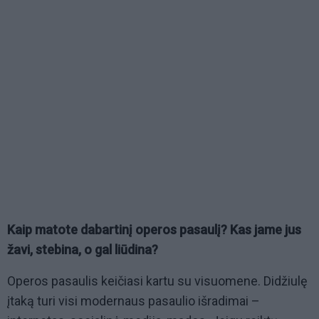
Kaip matote dabartinį operos pasaulį? Kas jame jus
žavi, stebina, o gal liūdina?
Operos pasaulis keičiasi kartu su visuomene. Didžiulę
įtaką turi visi modernaus pasaulio išradimai –