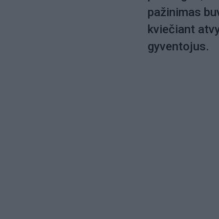
pažinimas bu
kviečiant atv
gyventojus.