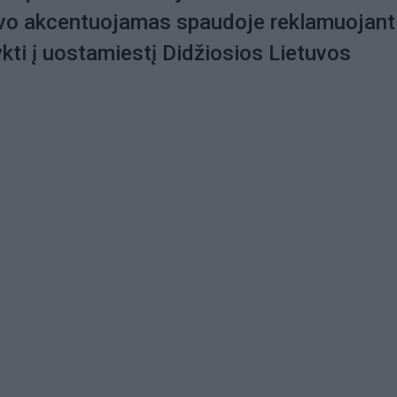
vo akcentuojamas spaudoje reklamuojant
ykti į uostamiestį Didžiosios Lietuvos