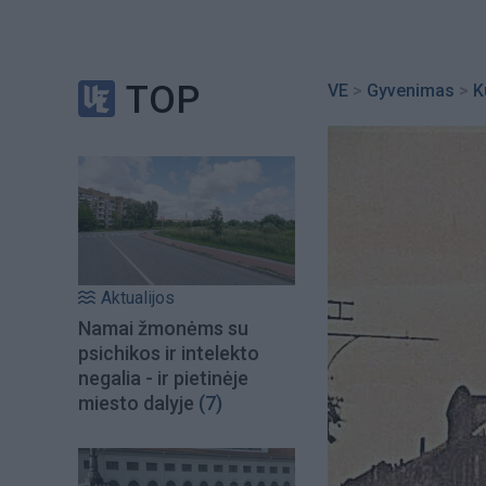
TOP
VE
>
Gyvenimas
>
K
Aktualijos
Namai žmonėms su
psichikos ir intelekto
negalia - ir pietinėje
miesto dalyje
(7)