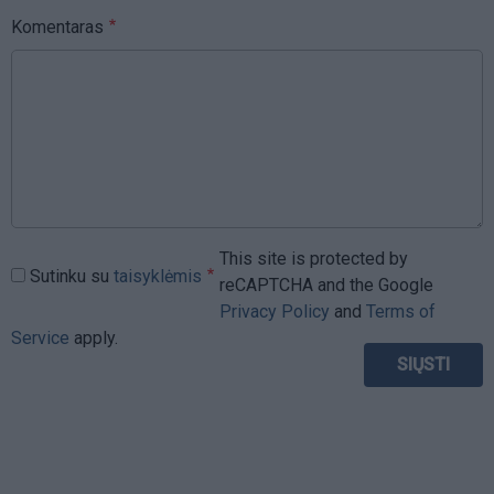
Komentaras
This site is protected by
Sutinku su
taisyklėmis
reCAPTCHA and the Google
Privacy Policy
and
Terms of
Service
apply.