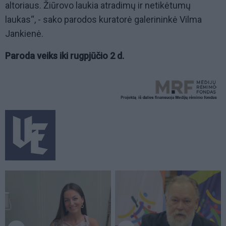
altoriaus. Žiūrovo laukia atradimų ir netikėtumų
laukas“, - sako parodos kuratorė galerininkė Vilma
Jankienė.
Paroda veiks iki rugpjūčio 2 d.