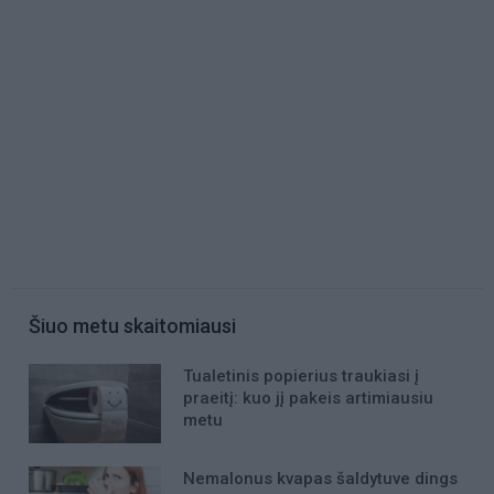
Šiuo metu skaitomiausi
Tualetinis popierius traukiasi į
praeitį: kuo jį pakeis artimiausiu
metu
Nemalonus kvapas šaldytuve dings