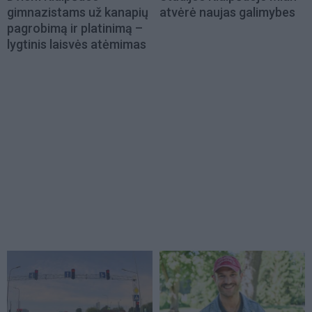
gimnazistams už kanapių
atvėrė naujas galimybes
pagrobimą ir platinimą –
lygtinis laisvės atėmimas