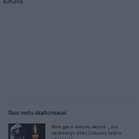
kultūros.
Šiuo metu skaitomiausi
Mirė garsi lietuvių aktorė: „Jos
vaidmenys išliks Lietuvos teatro