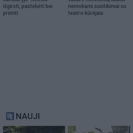
išgirsti, pastebėti bei
nemokami susitikimai su
priimti
teatro kūrėjais
NAUJI