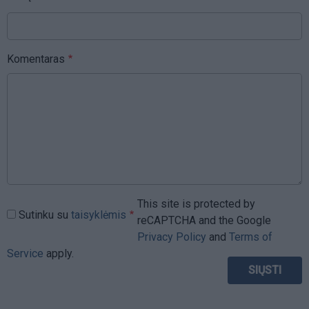
Komentaras
This site is protected by
Sutinku su
taisyklėmis
reCAPTCHA and the Google
Privacy Policy
and
Terms of
Service
apply.