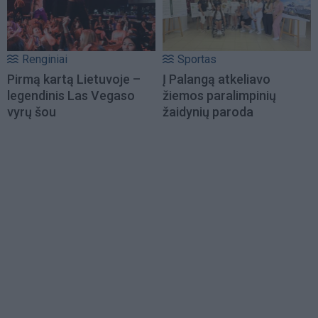
Renginiai
Sportas
Pirmą kartą Lietuvoje –
Į Palangą atkeliavo
legendinis Las Vegaso
žiemos paralimpinių
vyrų šou
žaidynių paroda