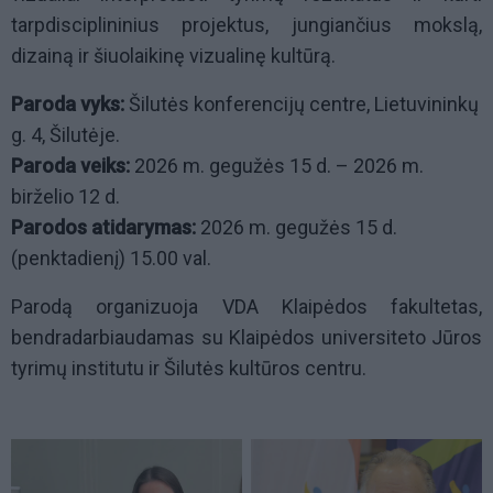
tarpdisciplininius projektus, jungiančius mokslą,
dizainą ir šiuolaikinę vizualinę kultūrą.
Paroda vyks:
Šilutės konferencijų centre, Lietuvininkų
g. 4, Šilutėje.
Paroda veiks:
2026 m. gegužės 15 d. – 2026 m.
birželio 12 d.
Parodos atidarymas:
2026 m. gegužės 15 d.
(penktadienį) 15.00 val.
Parodą organizuoja VDA Klaipėdos fakultetas,
bendradarbiaudamas su Klaipėdos universiteto Jūros
tyrimų institutu ir Šilutės kultūros centru.