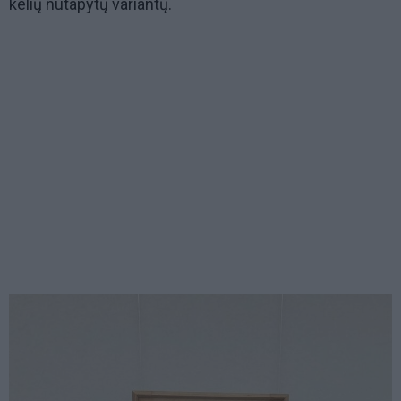
kelių nutapytų variantų.