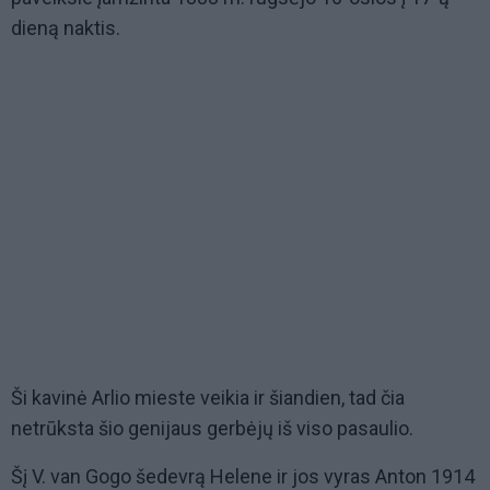
dieną naktis.
Ši kavinė Arlio mieste veikia ir šiandien, tad čia
netrūksta šio genijaus gerbėjų iš viso pasaulio.
Šį V. van Gogo šedevrą Helene ir jos vyras Anton 1914