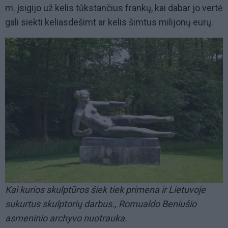
m. įsigijo už kelis tūkstančius frankų, kai dabar jo vertė
gali siekti keliasdešimt ar kelis šimtus milijonų eurų.
Kai kurios skulptūros šiek tiek primena ir Lietuvoje
sukurtus skulptorių darbus., Romualdo Beniušio
asmeninio archyvo nuotrauka.