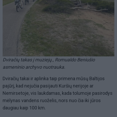
Dviračių takas į muziejų., Romualdo Beniušio
asmeninio archyvo nuotrauka.
Dviračių takai ir aplinka taip primena mūsų Baltijos
pajūrį, kad nejučia pasijauti Kuršių nerijoje ar
Nemirsetoje, vis laukdamas, kada tolumoje pasirodys
mėlynas vandens ruoželis, nors nuo čia iki jūros
daugiau kaip 100 km.