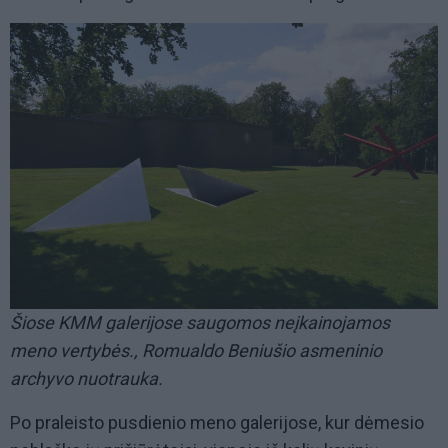
Šiose KMM galerijose saugomos neįkainojamos
meno vertybės., Romualdo Beniušio asmeninio
archyvo nuotrauka.
Po praleisto pusdienio meno galerijose, kur dėmesio