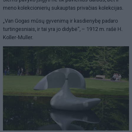
meno kolekcionierių sukauptas privačias kolekcijas.
„Van Gogas mūsų gyvenimą ir kasdienybę padaro
turtingesniais, ir tai yra jo didybė“, – 1912 m. rašė H.
Koller-Muller.