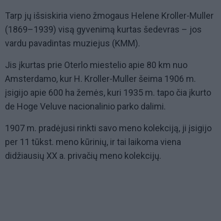
Tarp jų išsiskiria vieno žmogaus Helene Kroller-Muller
(1869–1939) visą gyvenimą kurtas šedevras – jos
vardu pavadintas muziejus (KMM).
Jis įkurtas prie Oterlo miestelio apie 80 km nuo
Amsterdamo, kur H. Kroller-Muller šeima 1906 m.
įsigijo apie 600 ha žemės, kuri 1935 m. tapo čia įkurto
de Hoge Veluve nacionalinio parko dalimi.
1907 m. pradėjusi rinkti savo meno kolekciją, ji įsigijo
per 11 tūkst. meno kūrinių, ir tai laikoma viena
didžiausių XX a. privačių meno kolekcijų.