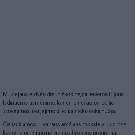
Muziejaus erdvės draugiškos neįgaliesiems ir juos
lydintiems asmenims, kuriems nei automobilio
stovėjimas, nei įėjimo bilietas nieko nekainuoja.
Čia laukiamos ir įvairaus amžiaus moksleivių grupės,
kurioms parengta ne viena edukacinė programa.