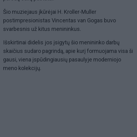
Šio muziejaus įkūrėjai H. Kroller-Muller
postimpresionistas Vincentas van Gogas buvo
svarbesnis už kitus menininkus.
Išskirtinai didelis jos įsigytų šio menininko darbų
skaičius sudaro pagrindą, apie kurį formuojama visa ši
gausi, viena įspūdingiausių pasaulyje moderniojo
meno kolekcijų.