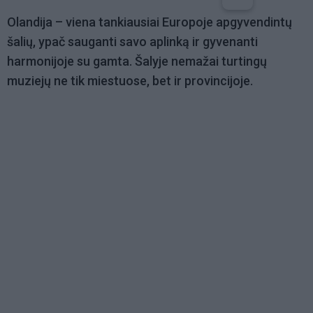
Olandija – viena tankiausiai Europoje apgyvendintų
šalių, ypač sauganti savo aplinką ir gyvenanti
harmonijoje su gamta. Šalyje nemažai turtingų
muziejų ne tik miestuose, bet ir provincijoje.