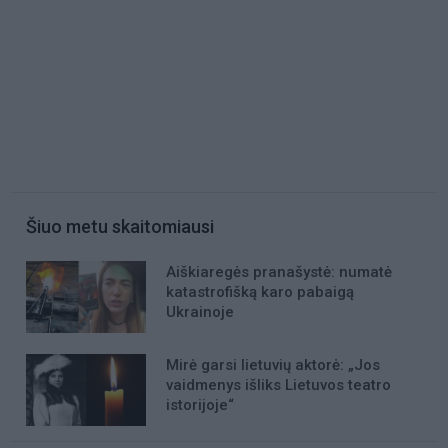
Šiuo metu skaitomiausi
Aiškiaregės pranašystė: numatė
katastrofišką karo pabaigą
Ukrainoje
Mirė garsi lietuvių aktorė: „Jos
vaidmenys išliks Lietuvos teatro
istorijoje“