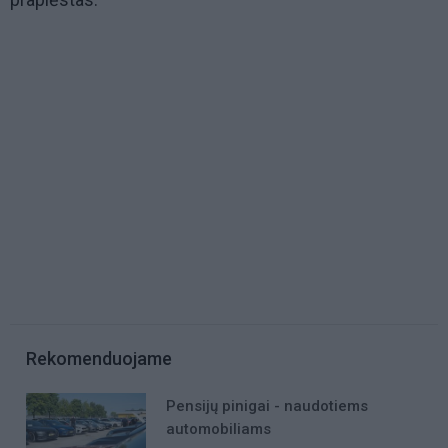
Rekomenduojame
Pensijų pinigai - naudotiems
automobiliams