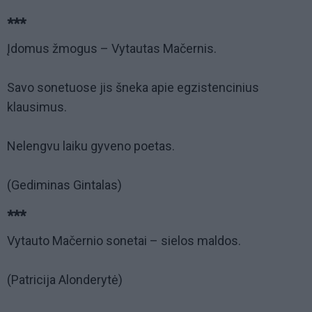
***
Įdomus žmogus – Vytautas Mačernis.
Savo sonetuose jis šneka apie egzistencinius
klausimus.
Nelengvu laiku gyveno poetas.
(Gediminas Gintalas)
***
Vytauto Mačernio sonetai – sielos maldos.
(Patricija Alonderytė)