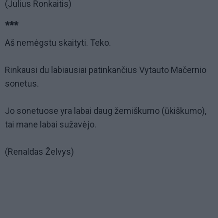
(Julius Ronkaitis)
***
Aš nemėgstu skaityti. Teko.
Rinkausi du labiausiai patinkančius Vytauto Mačernio
sonetus.
Jo sonetuose yra labai daug žemiškumo (ūkiškumo),
tai mane labai sužavėjo.
(Renaldas Želvys)