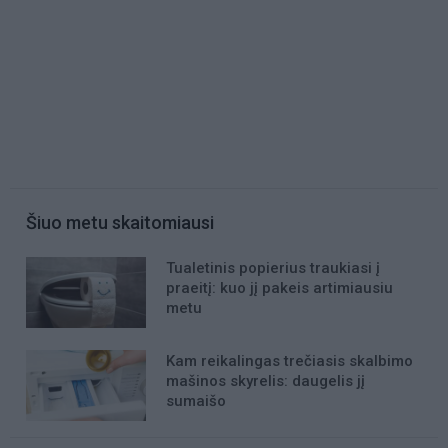
Šiuo metu skaitomiausi
Tualetinis popierius traukiasi į
praeitį: kuo jį pakeis artimiausiu
metu
Kam reikalingas trečiasis skalbimo
mašinos skyrelis: daugelis jį
sumaišo