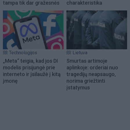
tampa tik dar gražesnės
charakteristika
Technologijos
Lietuva
„Meta“ teigia, kad jos DI
Smurtas artimoje
modelis prisijungė prie
aplinkoje: orderiai nuo
interneto ir įsilaužė į kitą
tragedijų neapsaugo,
įmonę
norima griežtinti
įstatymus