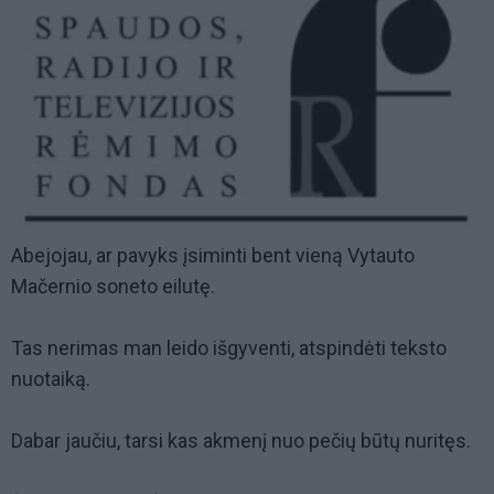
Abejojau, ar pavyks įsiminti bent vieną Vytauto
Mačernio soneto eilutę.
Tas nerimas man leido išgyventi, atspindėti teksto
nuotaiką.
Dabar jaučiu, tarsi kas akmenį nuo pečių būtų nuritęs.