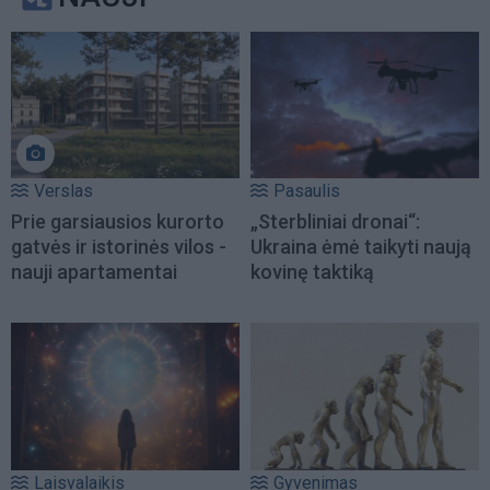
Verslas
Pasaulis
Prie garsiausios kurorto
„Sterbliniai dronai“:
gatvės ir istorinės vilos -
Ukraina ėmė taikyti naują
nauji apartamentai
kovinę taktiką
Laisvalaikis
Gyvenimas