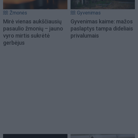
Žmonės
Gyvenimas
Mirė vienas aukščiausių
Gyvenimas kaime: mažos
pasaulio žmonių – jauno
paslaptys tampa dideliais
vyro mirtis sukrėtė
privalumais
gerbėjus