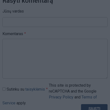
Rašyti komentarą
Jūsų vardas
Komentaras
This site is protected by
Sutinku su
taisyklėmis
reCAPTCHA and the Google
Privacy Policy
and
Terms of
Service
apply.