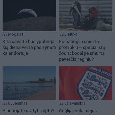
Mokslas
Lietuva
Kita savaitė bus ypatinga:
Po paauglių smurto
šią dieną verta pasižymėti
protrūkių – specialistų
kalendoriuje
žodis: kodėl jie smurtą
paverčia reginiu?
Gyvenimas
Laisvalaikis
Planuojate statyti lieptą?
Anglijai nelaimėjus