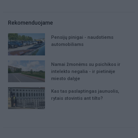
Rekomenduojame
Pensijų pinigai - naudotiems
automobiliams
Namai žmonėms su psichikos ir
intelekto negalia - ir pietinėje
miesto dalyje
Kas tas paslaptingas jaunuolis,
rytais stovintis ant tilto?