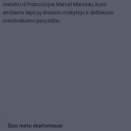
meistru iš Prancūzijos Marcel Marceau, kuris
amžiams tapo jų dvasiniu mokytoju ir didžiausio
meistriškumo pavyzdžiu.
Šiuo metu skaitomiausi