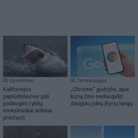
Gyvenimas
Technologijos
Kalifornijos
„Chrome“ gudrybė, apie
paplūdimiuose gali
kurią žino nedaugelis:
padaugėti ryklių:
daugiau jokių įkyrių langų
mokslininkai aiškina
priežastį