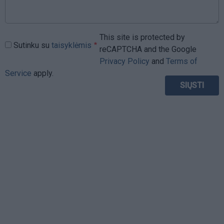
This site is protected by
Sutinku su
taisyklėmis
reCAPTCHA and the Google
Privacy Policy
and
Terms of
Service
apply.