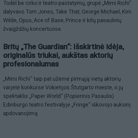
Todėl be cirko ir teatro pastatymų, grupė „Mimi Richi“
dalyvavo Tom Jones, Take That, George Michael, Kim
Wilde, Opus, Ace of Base, Prince ir kitų pasaulinių
žvaigždžių koncertuose.
Britų „The Guardian“: Išskirtinė idėja,
originalūs triukai, aukštas aktorių
profesionalumas
„Mimi Richi“ taip pat užėmė pirmąją vietą aktorių
varjetė konkurse Vokietijos Štutgarto mieste, o jų
spektaklis „Paper World“ (Popierinis Pasaulis)
Edinburgo teatro festivalyje „Fringe“ iškovojo auksinį
apdovanojimą.