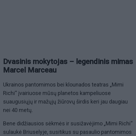
Dvasinis mokytojas – legendinis mimas
Marcel Marceau
Ukrainos pantomimos bei klounados teatras „Mimi
Richi“ įvairiuose mūsų planetos kampeliuose
suaugusiųjų ir mažųjų žiūrovų širdis keri jau daugiau
nei 40 metų.
Bene didžiausios sėkmės ir susižavėjimo „Mimi Richi“
sulaukė Briuselyje, susitikus su pasaulio pantomimos