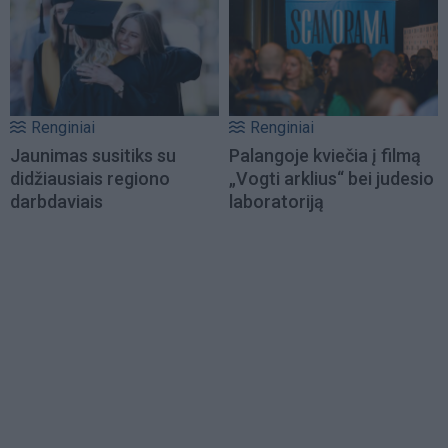
Renginiai
Renginiai
Jaunimas susitiks su
Palangoje kviečia į filmą
didžiausiais regiono
„Vogti arklius“ bei judesio
darbdaviais
laboratoriją