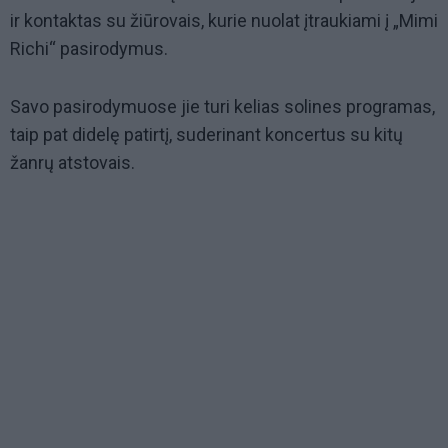
ir kontaktas su žiūrovais, kurie nuolat įtraukiami į „Mimi
Richi“ pasirodymus.
Savo pasirodymuose jie turi kelias solines programas,
taip pat didelę patirtį, suderinant koncertus su kitų
žanrų atstovais.