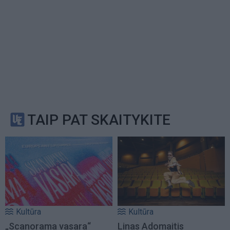
TAIP PAT SKAITYKITE
Kultūra
Kultūra
„Scanorama vasara“
Linas Adomaitis