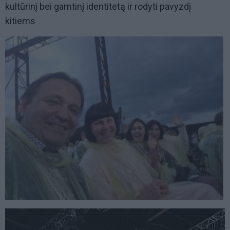
kultūrinį bei gamtinį identitetą ir rodyti pavyzdį
kitiems