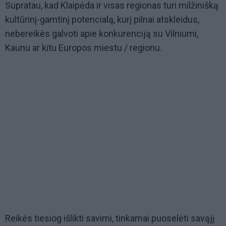
Supratau, kad Klaipėda ir visas regionas turi milžinišką
kultūrinį-gamtinį potencialą, kurį pilnai atskleidus,
nebereikės galvoti apie konkurenciją su Vilniumi,
Kaunu ar kitu Europos miestu / regionu.
Reikės tiesiog išlikti savimi, tinkamai puoselėti savąjį