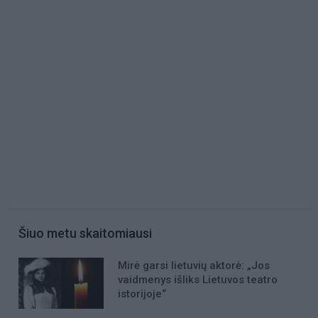
Šiuo metu skaitomiausi
Mirė garsi lietuvių aktorė: „Jos
vaidmenys išliks Lietuvos teatro
istorijoje“