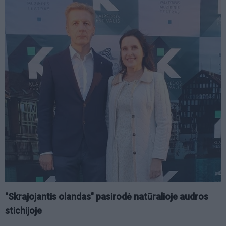
"Skrajojantis olandas" pasirodė natūralioje audros
stichijoje