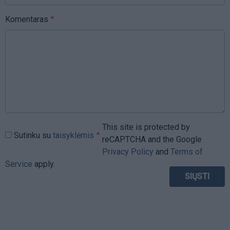
Komentaras
This site is protected by
Sutinku su
taisyklėmis
reCAPTCHA and the Google
Privacy Policy
and
Terms of
Service
apply.