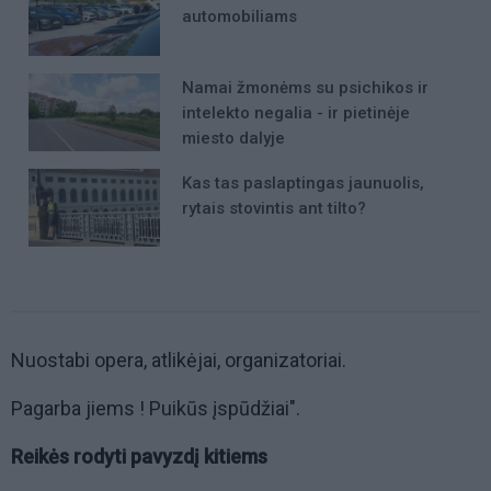
automobiliams
Namai žmonėms su psichikos ir
intelekto negalia - ir pietinėje
miesto dalyje
Kas tas paslaptingas jaunuolis,
rytais stovintis ant tilto?
Nuostabi opera, atlikėjai, organizatoriai.
Pagarba jiems ! Puikūs įspūdžiai".
Reikės rodyti pavyzdį kitiems