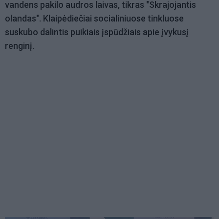
vandens pakilo audros laivas, tikras "Skrajojantis
olandas". Klaipėdiečiai socialiniuose tinkluose
suskubo dalintis puikiais įspūdžiais apie įvykusį
renginį.