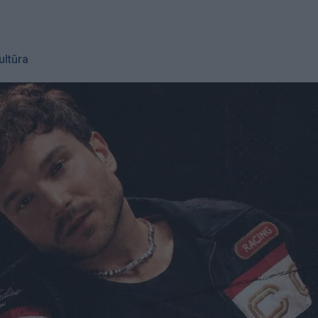
ultūra