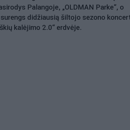
pasirodys Palangoje, „OLDMAN Parke“, o
 surengs didžiausią šiltojo sezono koncer
iškių kalėjimo 2.0“ erdvėje.