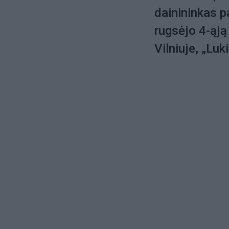
dainininkas 
rugsėjo 4-ąją
Vilniuje, „Luk