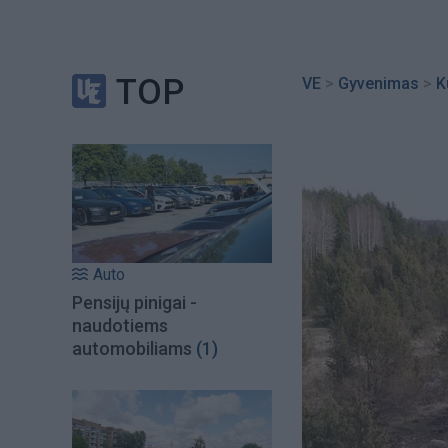
TOP
VE
>
Gyvenimas
>
K
Auto
Pensijų pinigai -
naudotiems
automobiliams
(1)