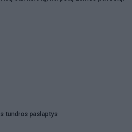
os tundros paslaptys