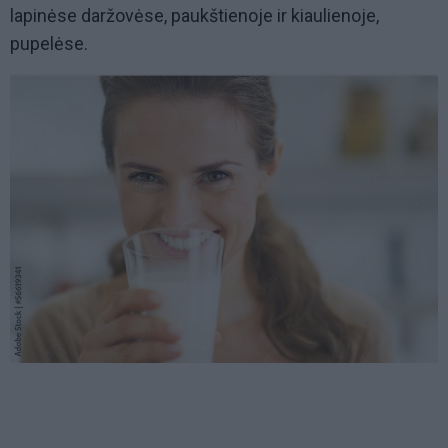
lapinėse daržovėse, paukštienoje ir kiaulienoje,
pupelėse.