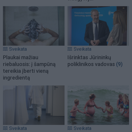
Sveikata
Sveikata
Plaukai mažiau
Išrinktas Jūrininkų
riebaluosis: į šampūną
poliklinikos vadovas
(9)
tereikia įberti vieną
ingredientą
Sveikata
Sveikata