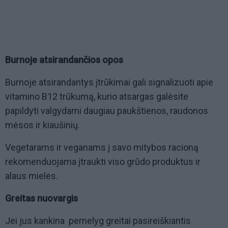
Burnoje atsirandančios opos
Burnoje atsirandantys įtrūkimai gali signalizuoti apie
vitamino B12 trūkumą, kurio atsargas galėsite
papildyti valgydami daugiau paukštienos, raudonos
mėsos ir kiaušinių.
Vegetarams ir veganams į savo mitybos racioną
rekomenduojama įtraukti viso grūdo produktus ir
alaus mieles.
Greitas nuovargis
Jei jus kankina pernelyg greitai pasireiškiantis