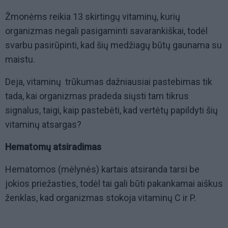
Žmonėms reikia 13 skirtingų vitaminų, kurių
organizmas negali pasigaminti savarankiškai, todėl
svarbu pasirūpinti, kad šių medžiagų būtų gaunama su
maistu.
Deja, vitaminų trūkumas dažniausiai pastebimas tik
tada, kai organizmas pradeda siųsti tam tikrus
signalus, taigi, kaip pastebėti, kad vertėtų papildyti šių
vitaminų atsargas?
Hematomų atsiradimas
Hematomos (mėlynės) kartais atsiranda tarsi be
jokios priežasties, todėl tai gali būti pakankamai aiškus
ženklas, kad organizmas stokoja vitaminų C ir P.