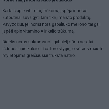
Kartais apie vitaminų trūkumą įspėja ir noras
žūtbūtinai suvalgyti tam tikrų maisto produktų.
Pavyzdžiui, jei norisi nors gabaliuko meliono, tai gali
įspėti apie vitamino A ir kalio trūkumą.
Didelis noras sukramsnoti gabalėlį sūrio neretai
išduoda apie kalcio ir fosforo stygių, o sūraus maisto
mylėtojams greičiausiai trūksta natrio.