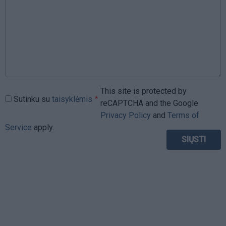
This site is protected by
Sutinku su
taisyklėmis
reCAPTCHA and the Google
Privacy Policy
and
Terms of
Service
apply.