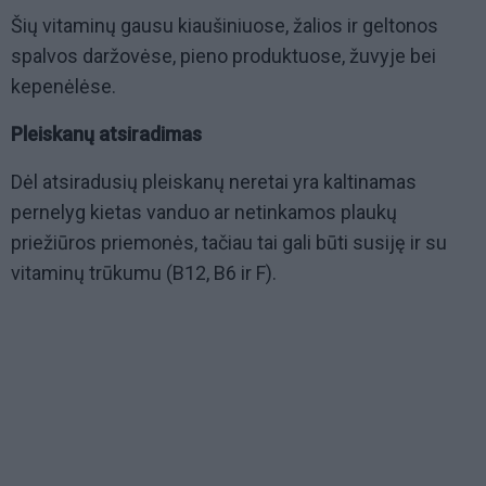
Šių vitaminų gausu kiaušiniuose, žalios ir geltonos
spalvos daržovėse, pieno produktuose, žuvyje bei
kepenėlėse.
Pleiskanų atsiradimas
Dėl atsiradusių pleiskanų neretai yra kaltinamas
pernelyg kietas vanduo ar netinkamos plaukų
priežiūros priemonės, tačiau tai gali būti susiję ir su
vitaminų trūkumu (B12, B6 ir F).