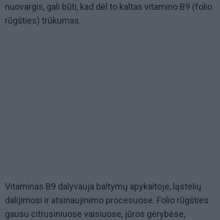
nuovargis, gali būti, kad dėl to kaltas vitamino B9 (folio
rūgšties) trūkumas.
Vitaminas B9 dalyvauja baltymų apykaitoje, ląstelių
dalijimosi ir atsinaujinimo procesuose. Folio rūgšties
gausu citrusiniuose vaisiuose, jūros gėrybėse,