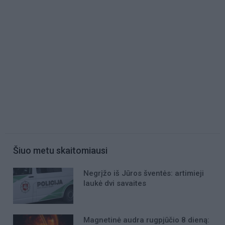
Šiuo metu skaitomiausi
Negrįžo iš Jūros šventės: artimieji
laukė dvi savaites
Magnetinė audra rugpjūčio 8 dieną: