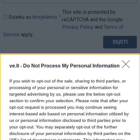
This site is protected by
Sutinku su
taisyklėmis
reCAPTCHA and the Google
Privacy Policy
and
Terms of
Service
apply.
ve.lt -
Do Not Process My Personal Information
If you wish to opt-out of the sale, sharing to third parties, or
processing of your personal or sensitive information for
targeted advertising by us, please use the below opt-out
section to confirm your selection. Please note that after your
opt-out request is processed you may continue seeing
interest-based ads based on personal information utilized by
us or personal information disclosed to third parties prior to
your opt-out. You may separately opt-out of the further
disclosure of your personal information by third parties on the