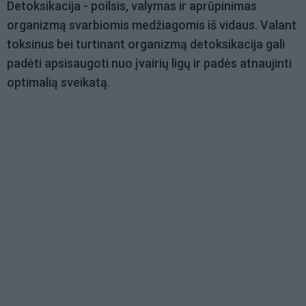
Detoksikacija - poilsis, valymas ir aprūpinimas
organizmą svarbiomis medžiagomis iš vidaus. Valant
toksinus bei turtinant organizmą detoksikacija gali
padėti apsisaugoti nuo įvairių ligų ir padės atnaujinti
optimalią sveikatą.