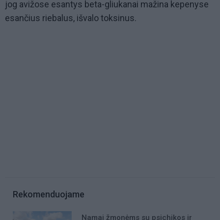
jog avižose esantys beta-gliukanai mažina kepenyse
esančius riebalus, išvalo toksinus.
Rekomenduojame
Namai žmonėms su psichikos ir