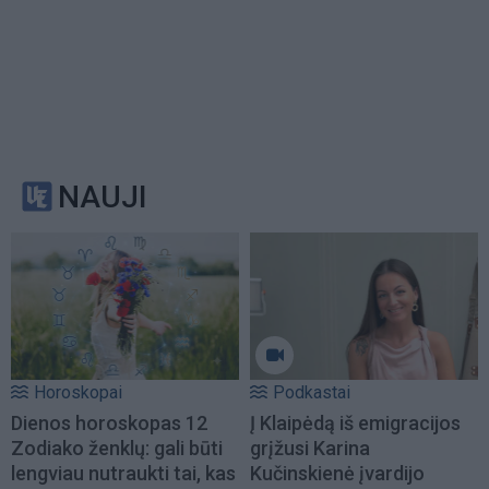
NAUJI
Horoskopai
Podkastai
Dienos horoskopas 12
Į Klaipėdą iš emigracijos
Zodiako ženklų: gali būti
grįžusi Karina
lengviau nutraukti tai, kas
Kučinskienė įvardijo