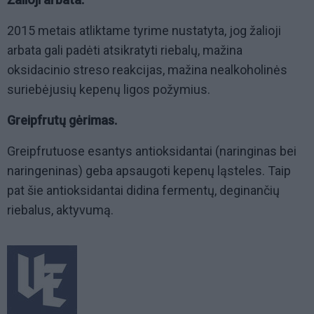
2015
metais atliktame tyrime nustatyta, jog žalioji
arbata gali padėti atsikratyti riebalų, mažina
oksidacinio streso reakcijas, mažina nealkoholinės
suriebėjusių kepenų ligos požymius.
Greipfrutų gėrimas.
Greipfrutuose esantys antioksidantai (naringinas bei
naringeninas) geba apsaugoti kepenų ląsteles. Taip
pat šie antioksidantai didina fermentų, deginančių
riebalus, aktyvumą.