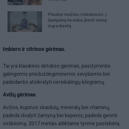
Plaukai mažiau riebaluosis: į
šampūną tereikia įberti vieną
ingredientą
Imbiero ir citrinos gėrimas.
Tai yra klasikinis detokso gėrimas, pasižymintis
galingomis priešuždegiminėmis savybėmis bei
padedantis atsikratyti nereikalingų kilogramų.
Avižų gėrimas.
Avižos, kupinos skaidulų, mineralų bei vitaminų,
padeda išvalyti žarnyną bei kepenis, padeda gerinti
virškinimą.
2017 metais
atliktame tyrime pastebėta,