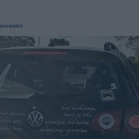
aisvalaikis