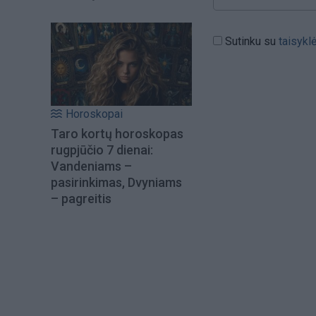
Sutinku su
taisykl
Horoskopai
Taro kortų horoskopas
rugpjūčio 7 dienai:
Vandeniams –
pasirinkimas, Dvyniams
– pagreitis