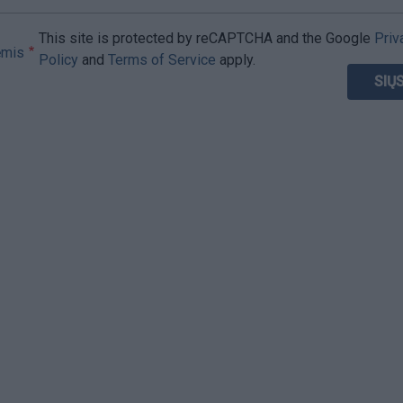
This site is protected by reCAPTCHA and the Google
Priv
ėmis
Policy
and
Terms of Service
apply.