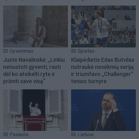
Gyvenimas
Sportas
Justė Navalinskė: „Linkiu
Klaipėdietis Edas Butvilas
nenustoti gyventi, rasti
nutraukė nesėkmių seriją
dėl ko atsikelti ryte ir
ir triumfavo „Challenger“
priimti save visą“
teniso turnyre
Pasaulis
Lietuva