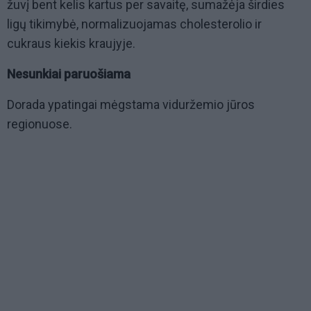
žuvį bent kelis kartus per savaitę, sumažėja širdies
ligų tikimybė, normalizuojamas cholesterolio ir
cukraus kiekis kraujyje.
Nesunkiai paruošiama
Dorada ypatingai mėgstama viduržemio jūros
regionuose.