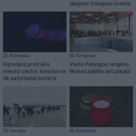
tikėjimo žmogumi šventė
Kriminalai
Renginiai
Agresijos protrūkis
Vieno Palangos renginių
miesto centre: kentėjo ne
likimas pakibo ant plauko
tik pažįstama moteris
Verslas
Kriminalai