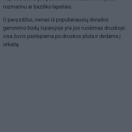
rozmarinu ar baziliko lapeliais.
O pavyzdžiui, vienas iš populiariausių dorados
gaminimo būdų Ispanijoje yra jos ruošimas druskoje:
visa žuvis paslepiama po druskos pluta ir dedama į
orkaitę.