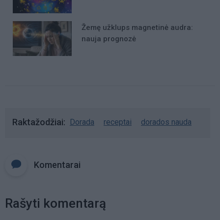
Žemę užklups magnetinė audra:
nauja prognozė
Raktažodžiai
Dorada
receptai
dorados nauda
Komentarai
Rašyti komentarą