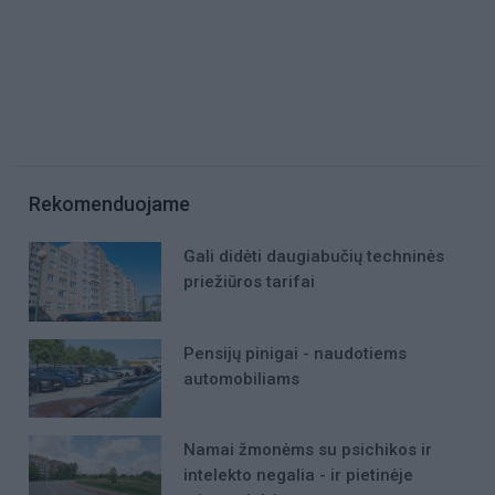
Rekomenduojame
Gali didėti daugiabučių techninės
priežiūros tarifai
Pensijų pinigai - naudotiems
automobiliams
Namai žmonėms su psichikos ir
intelekto negalia - ir pietinėje