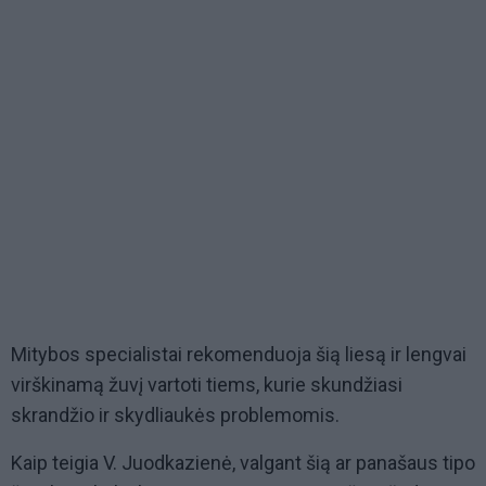
Mitybos specialistai rekomenduoja šią liesą ir lengvai
virškinamą žuvį vartoti tiems, kurie skundžiasi
skrandžio ir skydliaukės problemomis.
Kaip teigia V. Juodkazienė, valgant šią ar panašaus tipo