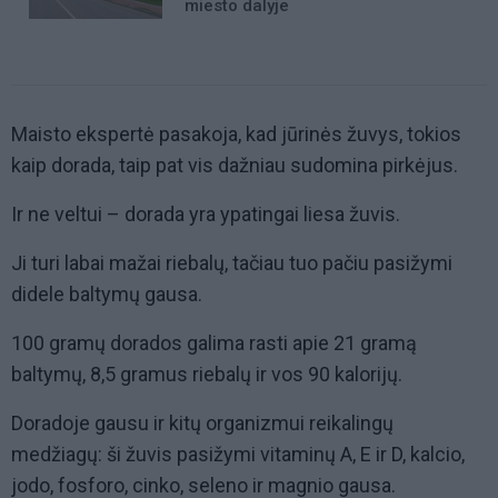
miesto dalyje
Maisto ekspertė pasakoja, kad jūrinės žuvys, tokios
kaip dorada, taip pat vis dažniau sudomina pirkėjus.
Ir ne veltui – dorada yra ypatingai liesa žuvis.
Ji turi labai mažai riebalų, tačiau tuo pačiu pasižymi
didele baltymų gausa.
100 gramų dorados galima rasti apie 21 gramą
baltymų, 8,5 gramus riebalų ir vos 90 kalorijų.
Doradoje gausu ir kitų organizmui reikalingų
medžiagų: ši žuvis pasižymi vitaminų A, E ir D, kalcio,
jodo, fosforo, cinko, seleno ir magnio gausa.