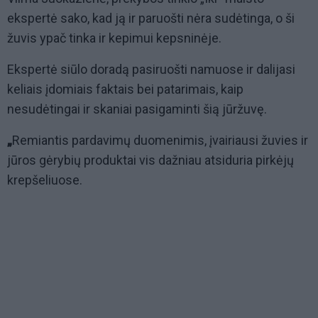
ekspertė sako, kad ją ir paruošti nėra sudėtinga, o ši
žuvis ypač tinka ir kepimui kepsninėje.
Ekspertė siūlo doradą pasiruošti namuose ir dalijasi
keliais įdomiais faktais bei patarimais, kaip
nesudėtingai ir skaniai pasigaminti šią jūržuvę.
„
Remiantis pardavimų duomenimis, įvairiausi žuvies ir
jūros gėrybių produktai vis dažniau atsiduria pirkėjų
krepšeliuose.