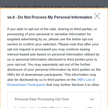
Likusią druską pilkite ant žuvies viršaus (vėl maždaug
2 cm storio sluoksniu) ir ja apdenkite žuvį.
ve.lt -
Do Not Process My Personal Information
If you wish to opt-out of the sale, sharing to third parties, or
processing of your personal or sensitive information for
targeted advertising by us, please use the below opt-out
section to confirm your selection. Please note that after your
opt-out request is processed you may continue seeing
interest-based ads based on personal information utilized by
us or personal information disclosed to third parties prior to
your opt-out. You may separately opt-out of the further
disclosure of your personal information by third parties on the
IAB’s list of downstream participants. This information may
also be disclosed by us to third parties on the
IAB’s List of
Downstream Participants
that may further disclose it to other
third parties.
Druską paspaudykite rankomis, kad iš jos gautųsi
Personal Data Processing Opt Outs
tvirta pluta.