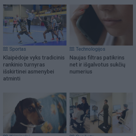
Sportas
Technologijos
Klaipėdoje vyks tradicinis
Naujas filtras patikrins
rankinio turnyras
net ir išgalvotus sukčių
išskirtinei asmenybei
numerius
atminti