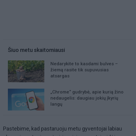
Šiuo metu skaitomiausi
Nedarykite to kasdami bulves –
žiemą rasite tik supuvusias
atsargas
„Chrome“ gudrybė, apie kurią žino
nedaugelis: daugiau jokių įkyrių
langų
Pastebime, kad pastaruoju metu gyventojai labiau