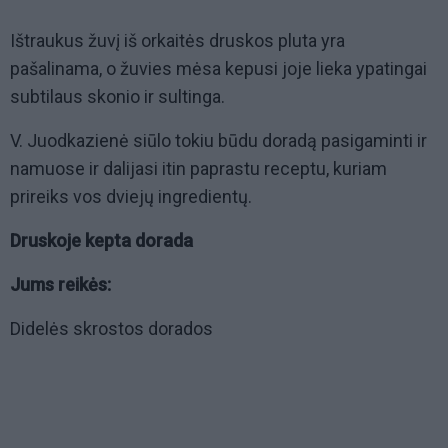
Ištraukus žuvį iš orkaitės druskos pluta yra
pašalinama, o žuvies mėsa kepusi joje lieka ypatingai
subtilaus skonio ir sultinga.
V. Juodkazienė siūlo tokiu būdu doradą pasigaminti ir
namuose ir dalijasi itin paprastu receptu, kuriam
prireiks vos dviejų ingredientų.
Druskoje kepta dorada
Jums reikės:
Didelės skrostos dorados