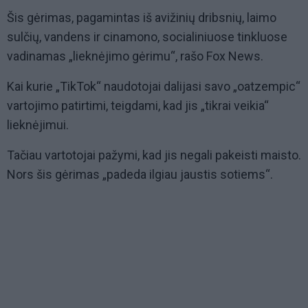
Šis gėrimas, pagamintas iš avižinių dribsnių, laimo
sulčių, vandens ir cinamono, socialiniuose tinkluose
vadinamas „lieknėjimo gėrimu“, rašo Fox News.
Kai kurie „TikTok“ naudotojai dalijasi savo „oatzempic“
vartojimo patirtimi, teigdami, kad jis „tikrai veikia“
lieknėjimui.
Tačiau vartotojai pažymi, kad jis negali pakeisti maisto.
Nors šis gėrimas „padeda ilgiau jaustis sotiems“.