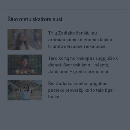
Šiuo metu skaitomiausi
Trijų Zodiako ženklų jau
artimiausiomis dienomis laukia
triumfas visuose reikaluose
Taro kortų horoskopas rugpjūčio 6
dienai: Svarstyklėms – sėkmė,
Jaučiams – greiti sprendimai
Šie Zodiako ženklai pagaliau
pasieks proveržį, kurio taip ilgai
laukė