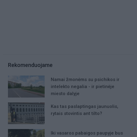
Rekomenduojame
Namai žmonėms su psichikos ir
intelekto negalia - ir pietinėje
miesto dalyje
Kas tas paslaptingas jaunuolis,
rytais stovintis ant tilto?
Iki vasaros pabaigos paupyje bus