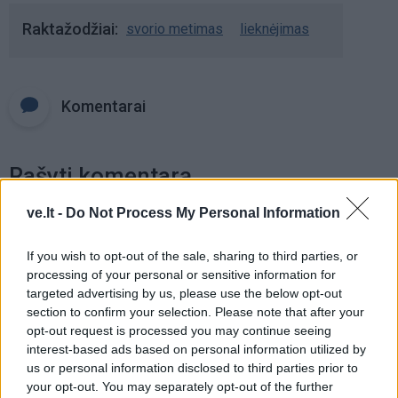
Raktažodžiai
svorio metimas
lieknėjimas
Komentarai
Rašyti komentarą
ve.lt -
Do Not Process My Personal Information
Jūsų vardas
If you wish to opt-out of the sale, sharing to third parties, or
processing of your personal or sensitive information for
targeted advertising by us, please use the below opt-out
Komentaras
section to confirm your selection. Please note that after your
opt-out request is processed you may continue seeing
interest-based ads based on personal information utilized by
us or personal information disclosed to third parties prior to
your opt-out. You may separately opt-out of the further