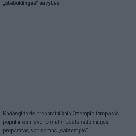
„stebuklingas“ savybes.
Kadangi tokie preparatai kaip Ozempic tampa vis
populiaresni svorio metimui, atsirado naujas
preparatas, vadinamas „oatzempic“.