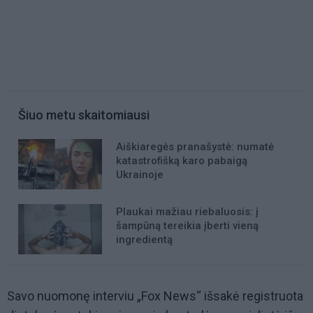
Šiuo metu skaitomiausi
Aiškiaregės pranašystė: numatė
katastrofišką karo pabaigą
Ukrainoje
Plaukai mažiau riebaluosis: į
šampūną tereikia įberti vieną
ingredientą
Savo nuomonę interviu „Fox News“ išsakė registruota