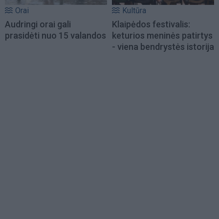
Orai
Kultūra
Audringi orai gali
Klaipėdos festivalis:
prasidėti nuo 15 valandos
keturios meninės patirtys
- viena bendrystės istorija
Load
More