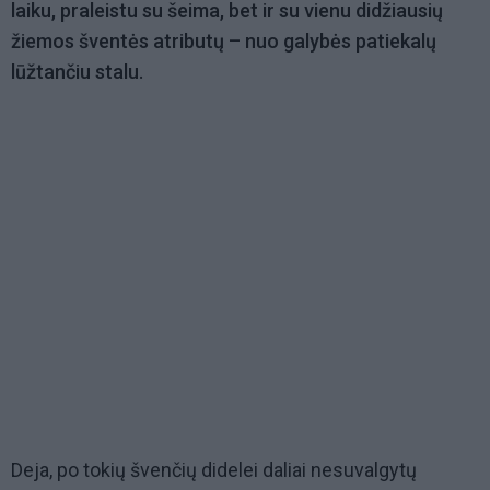
laiku, praleistu su šeima, bet ir su vienu didžiausių
žiemos šventės atributų – nuo galybės patiekalų
lūžtančiu stalu.
Deja, po tokių švenčių didelei daliai nesuvalgytų