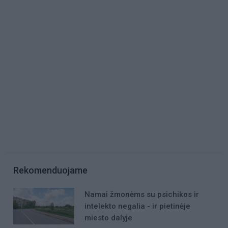
Rekomenduojame
Namai žmonėms su psichikos ir
intelekto negalia - ir pietinėje
miesto dalyje