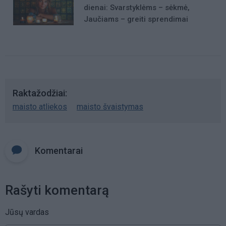
dienai: Svarstyklėms – sėkmė,
Jaučiams – greiti sprendimai
Raktažodžiai
maisto atliekos
maisto švaistymas
Komentarai
Rašyti komentarą
Jūsų vardas