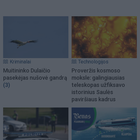
Kriminalai
Technologijos
Muitininko Dulaičio
Proveržis kosmoso
pasekėjas nušovė gandrą
moksle: galingiausias
(3)
teleskopas užfiksavo
istorinius Saulės
paviršiaus kadrus