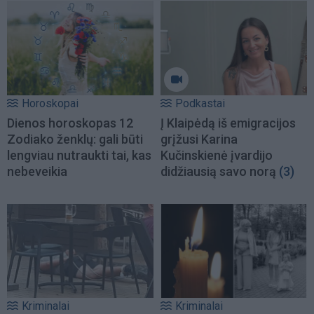
Horoskopai
Podkastai
Dienos horoskopas 12
Į Klaipėdą iš emigracijos
Zodiako ženklų: gali būti
grįžusi Karina
lengviau nutraukti tai, kas
Kučinskienė įvardijo
nebeveikia
didžiausią savo norą
(3)
Kriminalai
Kriminalai