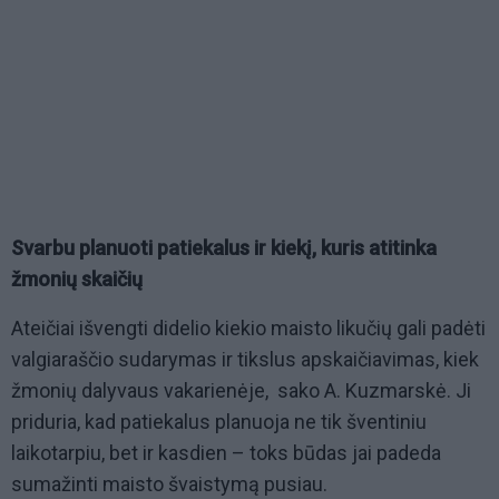
Svarbu planuoti patiekalus ir kiekį, kuris atitinka
žmonių skaičių
Ateičiai išvengti didelio kiekio maisto likučių gali padėti
valgiaraščio sudarymas ir tikslus apskaičiavimas, kiek
žmonių dalyvaus vakarienėje, sako A. Kuzmarskė. Ji
priduria, kad patiekalus planuoja ne tik šventiniu
laikotarpiu, bet ir kasdien – toks būdas jai padeda
sumažinti maisto švaistymą pusiau.