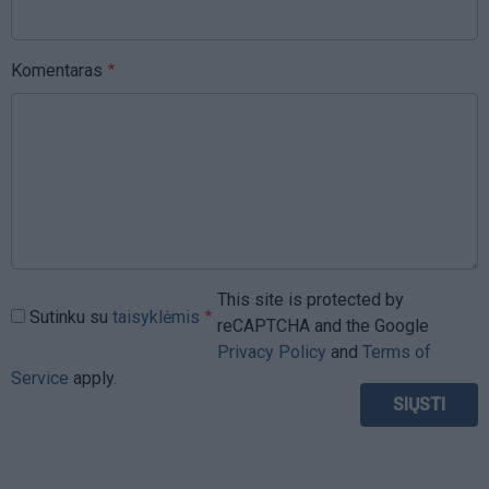
Komentaras
This site is protected by
Sutinku su
taisyklėmis
reCAPTCHA and the Google
Privacy Policy
and
Terms of
Service
apply.