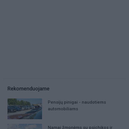
Rekomenduojame
Pensijų pinigai - naudotiems
automobiliams
Namai žmonėms su psichikos ir