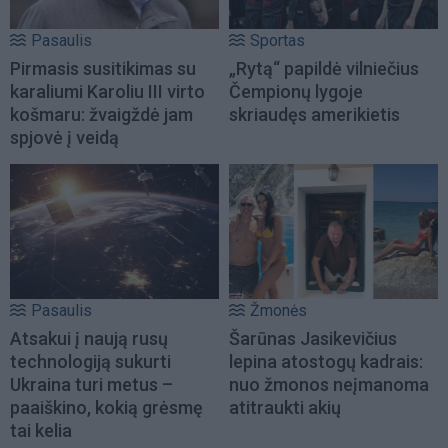
Pasaulis
Sportas
Pirmasis susitikimas su
„Rytą“ papildė vilniečius
karaliumi Karoliu III virto
Čempionų lygoje
košmaru: žvaigždė jam
skriaudęs amerikietis
spjovė į veidą
Pasaulis
Žmonės
Atsakui į naują rusų
Šarūnas Jasikevičius
technologiją sukurti
lepina atostogų kadrais:
Ukraina turi metus –
nuo žmonos neįmanoma
paaiškino, kokią grėsmę
atitraukti akių
tai kelia