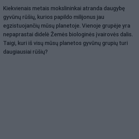
Kiekvienais metais mokslininkai atranda daugybę
gyvūnų rūšių, kurios papildo milijonus jau
egzistuojančių mūsų planetoje. Vienoje grupėje yra
nepaprastai didelė Žemės biologinės įvairovės dalis.
Taigi, kuri iš visų mūsų planetos gyvūnų grupių turi
daugiausiai rūšių?