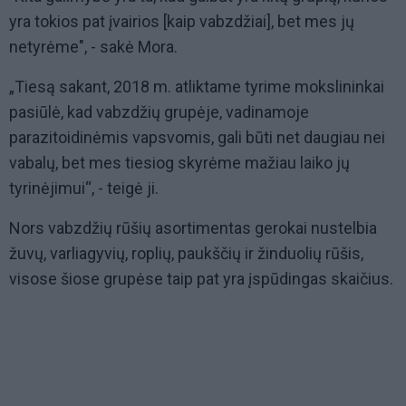
yra tokios pat įvairios [kaip vabzdžiai], bet mes jų
netyrėme", - sakė Mora.
„Tiesą sakant, 2018 m. atliktame tyrime mokslininkai
pasiūlė, kad vabzdžių grupėje, vadinamoje
parazitoidinėmis vapsvomis, gali būti net daugiau nei
vabalų, bet mes tiesiog skyrėme mažiau laiko jų
tyrinėjimui“, - teigė ji.
Nors vabzdžių rūšių asortimentas gerokai nustelbia
žuvų, varliagyvių, roplių, paukščių ir žinduolių rūšis,
visose šiose grupėse taip pat yra įspūdingas skaičius.