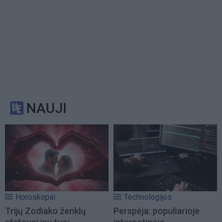
NAUJI
Horoskopai
Technologijos
Trijų Zodiako ženklų
Perspėja: populiarioje