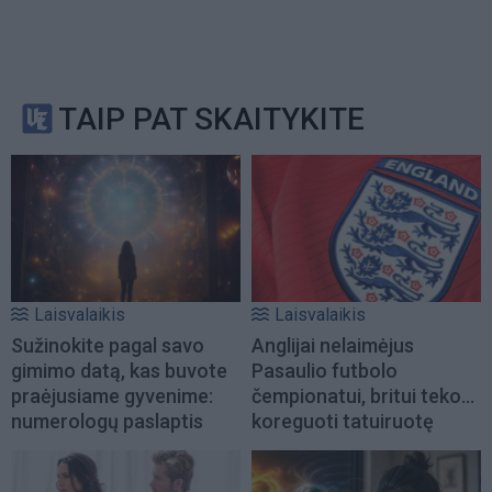
TAIP PAT SKAITYKITE
Laisvalaikis
Laisvalaikis
Sužinokite pagal savo
Anglijai nelaimėjus
gimimo datą, kas buvote
Pasaulio futbolo
praėjusiame gyvenime:
čempionatui, britui teko...
numerologų paslaptis
koreguoti tatuiruotę