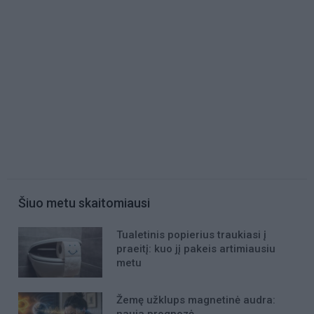
Šiuo metu skaitomiausi
Tualetinis popierius traukiasi į
praeitį: kuo jį pakeis artimiausiu
metu
Žemę užklups magnetinė audra: