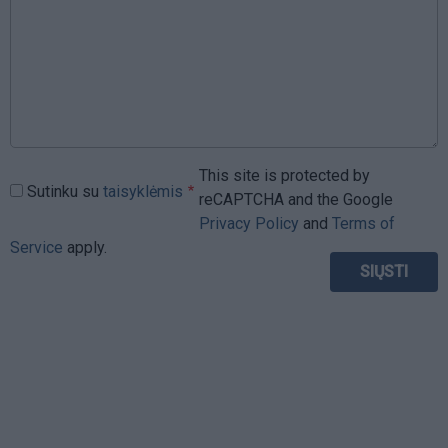
This site is protected by
Sutinku su
taisyklėmis
reCAPTCHA and the Google
Privacy Policy
and
Terms of
Service
apply.