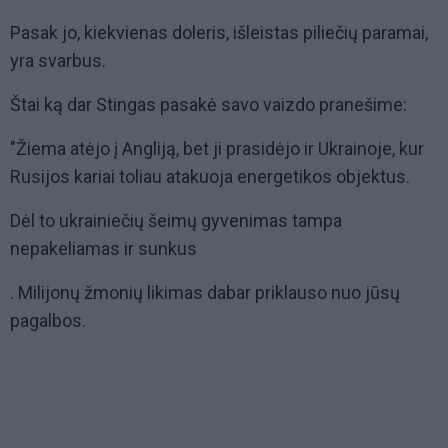
Pasak jo, kiekvienas doleris, išleistas piliečių paramai,
yra svarbus.
Štai ką dar Stingas pasakė savo vaizdo pranešime:
"Žiema atėjo į Angliją, bet ji prasidėjo ir Ukrainoje, kur
Rusijos kariai toliau atakuoja energetikos objektus.
Dėl to ukrainiečių šeimų gyvenimas tampa
nepakeliamas ir sunkus
. Milijonų žmonių likimas dabar priklauso nuo jūsų
pagalbos.