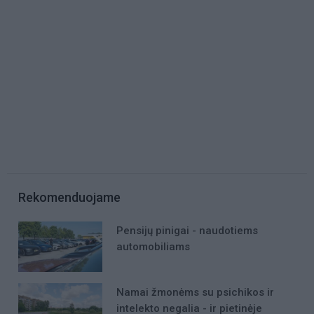
Rekomenduojame
Pensijų pinigai - naudotiems
automobiliams
Namai žmonėms su psichikos ir
intelekto negalia - ir pietinėje