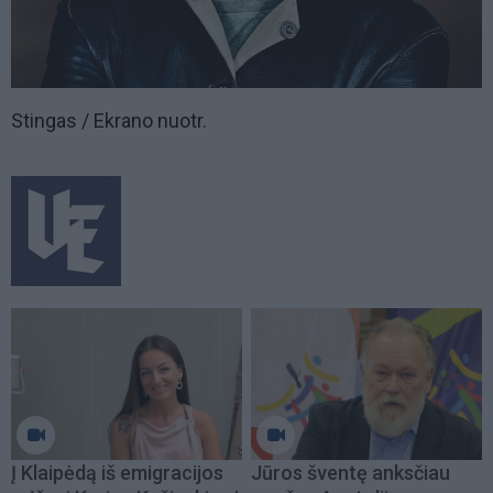
Stingas / Ekrano nuotr.
Į Klaipėdą iš emigracijos
Jūros šventę anksčiau