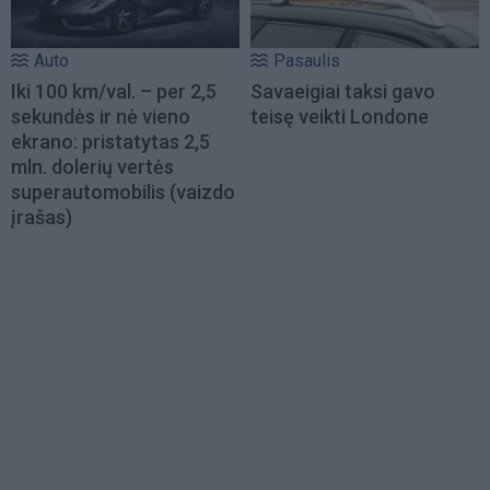
Auto
Pasaulis
Iki 100 km/val. – per 2,5
Savaeigiai taksi gavo
sekundės ir nė vieno
teisę veikti Londone
ekrano: pristatytas 2,5
mln. dolerių vertės
superautomobilis (vaizdo
įrašas)