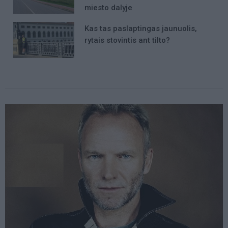
miesto dalyje
Kas tas paslaptingas jaunuolis,
rytais stovintis ant tilto?