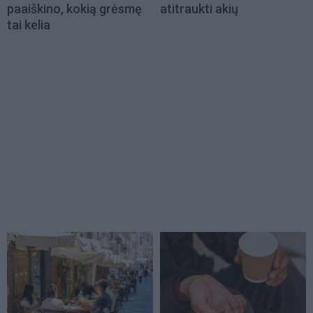
paaiškino, kokią grėsmę
atitraukti akių
tai kelia