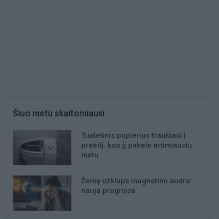
Šiuo metu skaitomiausi
Tualetinis popierius traukiasi į
praeitį: kuo jį pakeis artimiausiu
metu
Žemę užklups magnetinė audra:
nauja prognozė