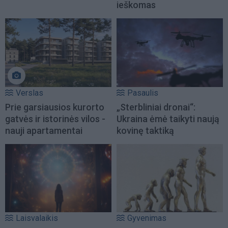
ieškomas
Verslas
Pasaulis
Prie garsiausios kurorto
„Sterbliniai dronai“:
gatvės ir istorinės vilos -
Ukraina ėmė taikyti naują
nauji apartamentai
kovinę taktiką
Laisvalaikis
Gyvenimas