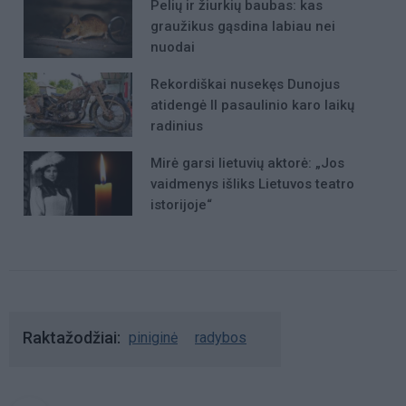
Pelių ir žiurkių baubas: kas
graužikus gąsdina labiau nei
nuodai
Rekordiškai nusekęs Dunojus
atidengė II pasaulinio karo laikų
radinius
Mirė garsi lietuvių aktorė: „Jos
vaidmenys išliks Lietuvos teatro
istorijoje“
Raktažodžiai
piniginė
radybos