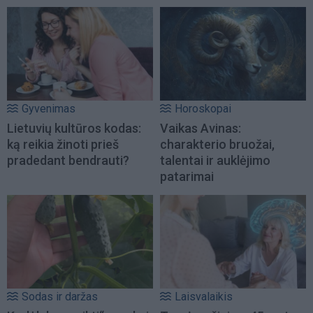
Gyvenimas
Horoskopai
Lietuvių kultūros kodas:
Vaikas Avinas:
ką reikia žinoti prieš
charakterio bruožai,
pradedant bendrauti?
talentai ir auklėjimo
patarimai
Sodas ir daržas
Laisvalaikis