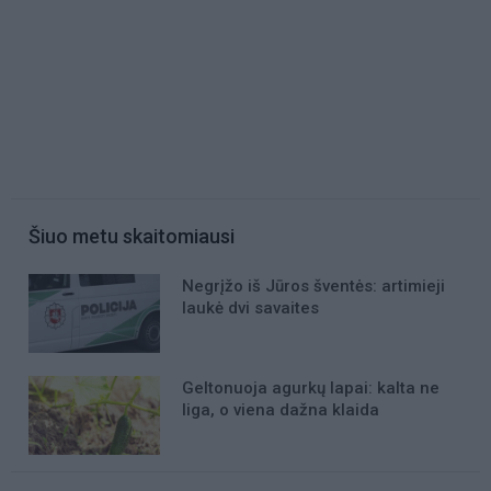
Šiuo metu skaitomiausi
Negrįžo iš Jūros šventės: artimieji
laukė dvi savaites
Geltonuoja agurkų lapai: kalta ne
liga, o viena dažna klaida