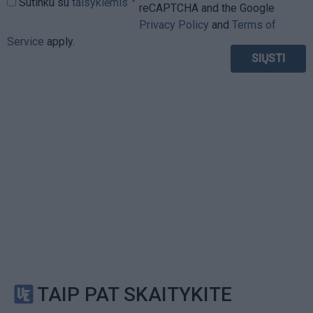
Sutinku su
taisyklėmis
reCAPTCHA and the Google
Privacy Policy
and
Terms of
Service
apply.
TAIP PAT SKAITYKITE