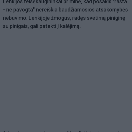
Lenkijos teisėsaugininkai priminė, kad posakis "rasta
- ne pavogta" nereiškia baudžiamosios atsakomybės
nebuvimo. Lenkijoje žmogus, radęs svetimą piniginę
su pinigais, gali patekti į kalėjimą.