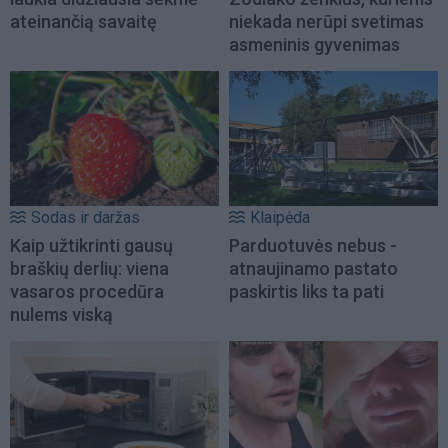
ateinančią savaitę
niekada nerūpi svetimas
asmeninis gyvenimas
Sodas ir daržas
Klaipėda
Kaip užtikrinti gausų
Parduotuvės nebus -
braškių derlių: viena
atnaujinamo pastato
vasaros procedūra
paskirtis liks ta pati
nulems viską