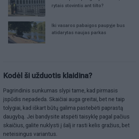
rytais stovintis ant tilto?
Iki vasaros pabaigos paupyje bus
atidarytas naujas parkas
Kodėl ši užduotis klaidina?
Pagrindinis sunkumas slypi tame, kad pirmasis
įspūdis nepadeda. Skaičiai auga greitai, bet ne taip
tolygiai, kad iškart būtų galima pastebėti paprastą
daugybą. Jei bandysite atspėti taisyklę pagal pačius
skaičius, galite nuklysti į šalį ir rasti kelis gražius, bet
neteisingus variantus.