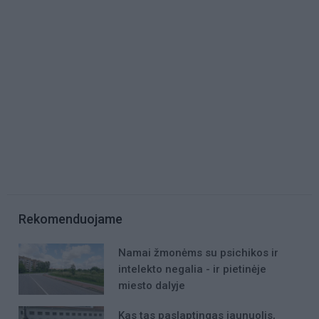
Rekomenduojame
Namai žmonėms su psichikos ir
intelekto negalia - ir pietinėje
miesto dalyje
Kas tas paslaptingas jaunuolis,