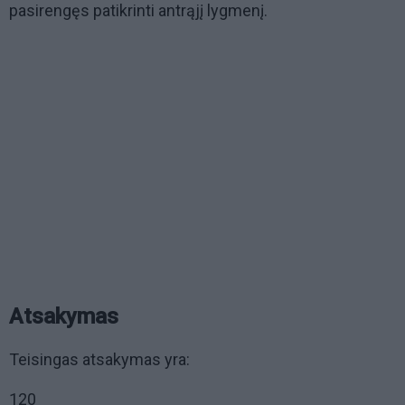
pasirengęs patikrinti antrąjį lygmenį.
Atsakymas
Teisingas atsakymas yra:
120