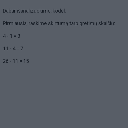
Dabar išanalizuokime, kodėl.
Pirmiausia, raskime skirtumą tarp gretimų skaičių:
4 - 1 = 3
11 - 4 = 7
26 - 11 = 15