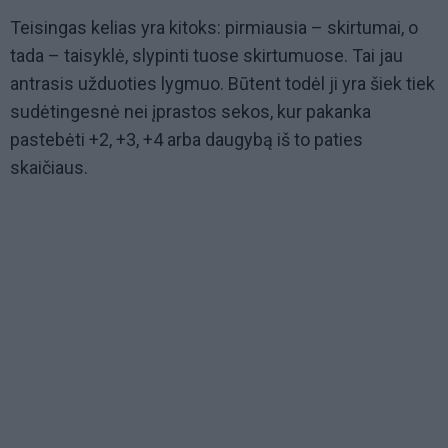
Teisingas kelias yra kitoks: pirmiausia – skirtumai, o
tada – taisyklė, slypinti tuose skirtumuose. Tai jau
antrasis užduoties lygmuo. Būtent todėl ji yra šiek tiek
sudėtingesnė nei įprastos sekos, kur pakanka
pastebėti +2, +3, +4 arba daugybą iš to paties
skaičiaus.