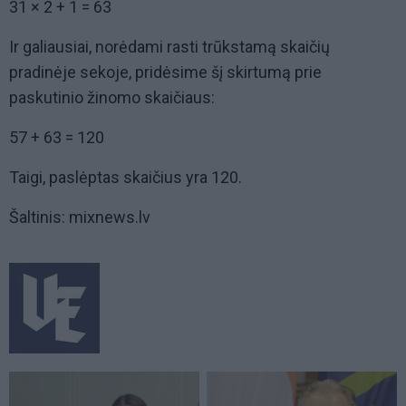
31 × 2 + 1 = 63
Ir galiausiai, norėdami rasti trūkstamą skaičių
pradinėje sekoje, pridėsime šį skirtumą prie
paskutinio žinomo skaičiaus:
57 + 63 = 120
Taigi, paslėptas skaičius yra 120.
Šaltinis: mixnews.lv