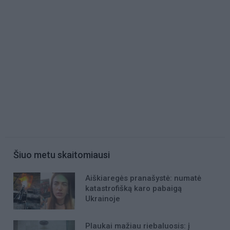
Šiuo metu skaitomiausi
Aiškiaregės pranašystė: numatė
katastrofišką karo pabaigą
Ukrainoje
Plaukai mažiau riebaluosis: į