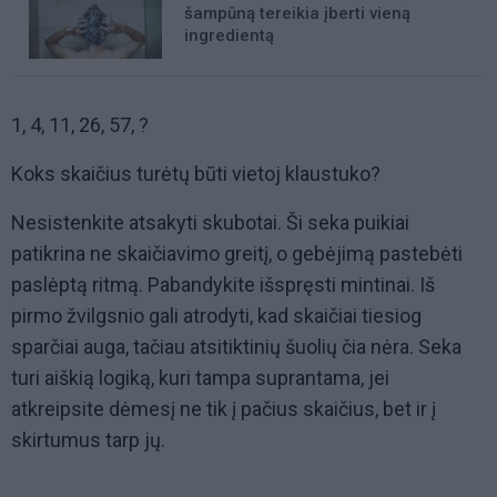
šampūną tereikia įberti vieną
ingredientą
1, 4, 11, 26, 57, ?
Koks skaičius turėtų būti vietoj klaustuko?
Nesistenkite atsakyti skubotai. Ši seka puikiai
patikrina ne skaičiavimo greitį, o gebėjimą pastebėti
paslėptą ritmą. Pabandykite išspręsti mintinai. Iš
pirmo žvilgsnio gali atrodyti, kad skaičiai tiesiog
sparčiai auga, tačiau atsitiktinių šuolių čia nėra. Seka
turi aiškią logiką, kuri tampa suprantama, jei
atkreipsite dėmesį ne tik į pačius skaičius, bet ir į
skirtumus tarp jų.