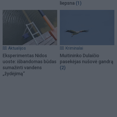
liepsna
(1)
Aktualijos
Kriminalai
Eksperimentas Nidos
Muitininko Dulaičio
uoste: išbandomas būdas
pasekėjas nušovė gandrą
sumažinti vandens
(2)
„žydėjimą“