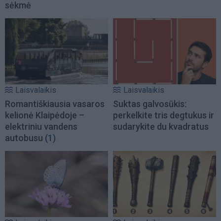
sėkmė
Laisvalaikis
Laisvalaikis
Romantiškiausia vasaros
Suktas galvosūkis:
kelionė Klaipėdoje –
perkelkite tris degtukus ir
elektriniu vandens
sudarykite du kvadratus
autobusu
(1)