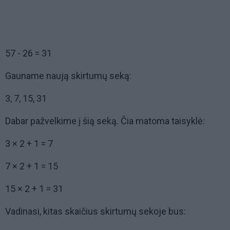
57 - 26 = 31
Gauname naują skirtumų seką:
3, 7, 15, 31
Dabar pažvelkime į šią seką. Čia matoma taisyklė:
3 × 2 + 1 = 7
7 × 2 + 1 = 15
15 × 2 + 1 = 31
Vadinasi, kitas skaičius skirtumų sekoje bus: