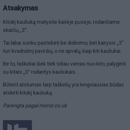
Atsakymas
Kitokį kauliuką matysite kairėje pusėje, rodančiame
skaičių „3“.
Tai labai sunku pastebėti be didinimo, bet kairysis „3“
turi kvadratinį paviršių, o ne apvalų, kaip kiti kauliukai.
Be to, taškeliai šiek tiek toliau vienas nuo kito, palyginti
su kitais „3“ rodantys kauliukais.
Būtent atstumas tarp taškelių yra lengviausias būdas
atskirti kitokį kauliuką.
Parengta pagal mirror.co.uk