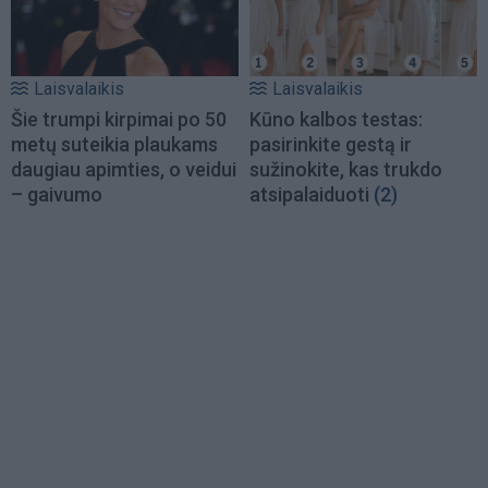
Laisvalaikis
Laisvalaikis
Šie trumpi kirpimai po 50
Kūno kalbos testas:
metų suteikia plaukams
pasirinkite gestą ir
daugiau apimties, o veidui
sužinokite, kas trukdo
– gaivumo
atsipalaiduoti
(2)