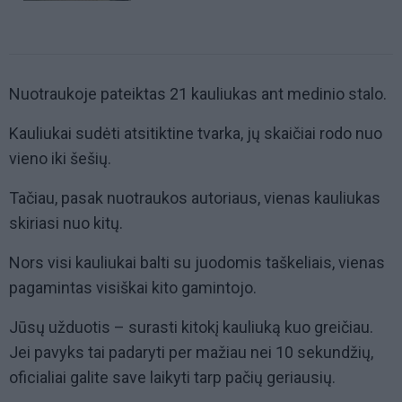
Nuotraukoje pateiktas 21 kauliukas ant medinio stalo.
Kauliukai sudėti atsitiktine tvarka, jų skaičiai rodo nuo
vieno iki šešių.
Tačiau, pasak nuotraukos autoriaus, vienas kauliukas
skiriasi nuo kitų.
Nors visi kauliukai balti su juodomis taškeliais, vienas
pagamintas visiškai kito gamintojo.
Jūsų užduotis – surasti kitokį kauliuką kuo greičiau.
Jei pavyks tai padaryti per mažiau nei 10 sekundžių,
oficialiai galite save laikyti tarp pačių geriausių.