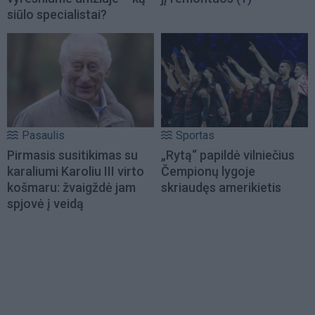
siūlo specialistai?
Pasaulis
Sportas
Pirmasis susitikimas su
„Rytą“ papildė vilniečius
karaliumi Karoliu III virto
Čempionų lygoje
košmaru: žvaigždė jam
skriaudęs amerikietis
spjovė į veidą