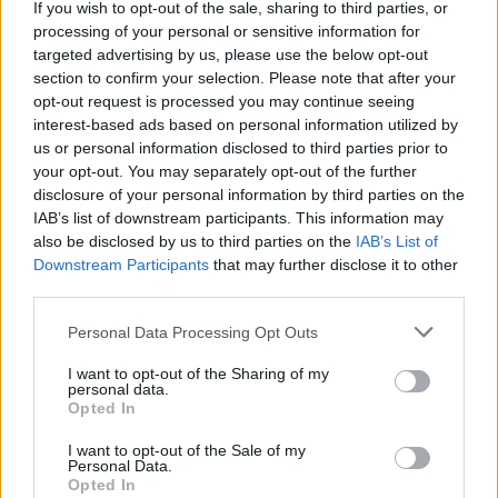
reCAPTCHA and the Google
If you wish to opt-out of the sale, sharing to third parties, or
processing of your personal or sensitive information for
Privacy Policy
and
Terms of
targeted advertising by us, please use the below opt-out
Service
apply.
section to confirm your selection. Please note that after your
opt-out request is processed you may continue seeing
interest-based ads based on personal information utilized by
us or personal information disclosed to third parties prior to
your opt-out. You may separately opt-out of the further
disclosure of your personal information by third parties on the
IAB’s list of downstream participants. This information may
also be disclosed by us to third parties on the
IAB’s List of
Downstream Participants
that may further disclose it to other
third parties.
Personal Data Processing Opt Outs
I want to opt-out of the Sharing of my
personal data.
Opted In
I want to opt-out of the Sale of my
TAIP PAT SKAITYKITE
Personal Data.
Opted In