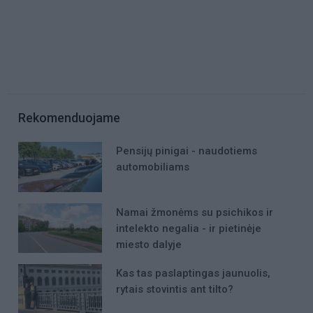
Rekomenduojame
Pensijų pinigai - naudotiems
automobiliams
Namai žmonėms su psichikos ir
intelekto negalia - ir pietinėje
miesto dalyje
Kas tas paslaptingas jaunuolis,
rytais stovintis ant tilto?