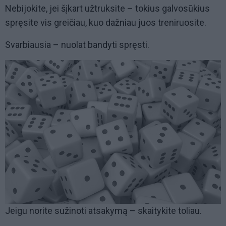
Nebijokite, jei šįkart užtruksite – tokius galvosūkius
spręsite vis greičiau, kuo dažniau juos treniruosite.
Svarbiausia – nuolat bandyti spręsti.
Jeigu norite sužinoti atsakymą – skaitykite toliau.