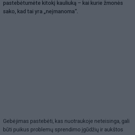
pastebėtumėte kitokį kauliuką – kai kurie žmonės
sako, kad tai yra „neįmanoma“.
Gebėjimas pastebėti, kas nuotraukoje neteisinga, gali
būti puikus problemų sprendimo įgūdžių ir aukštos