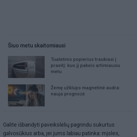
Šiuo metu skaitomiausi
Tualetinis popierius traukiasi į
praeitį: kuo jį pakeis artimiausiu
metu
Žemę užklups magnetinė audra:
nauja prognozė
Galite išbandyti paveikslėlių pagrindu sukurtus
galvosūkius arba, jei jums labiau patinka: mįsles,